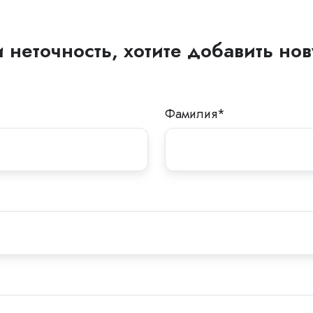
 неточность, хотите добавить н
Фамилия
*