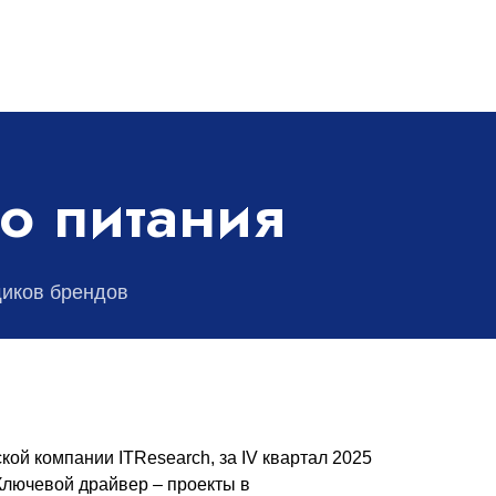
о питания
щиков брендов
ой компании ITResearch, за IV квартал 2025
Ключевой драйвер – проекты в