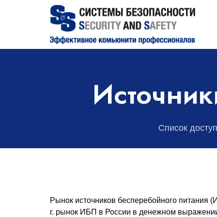
Источник
Список досту
Рынок источников бесперебойного питания (И
г. рынок ИБП в России в денежном выражени