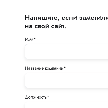
Напишите, если заметили
на свой сайт.
Имя
*
Название компании
*
Должность
*