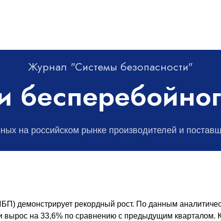
Журнал "Системы безопасности"
и бесперебойног
пных на российском рынке производителей и постав
БП) демонстрирует рекордный рост. По данным аналитическ
и вырос на 33,6% по сравнению с предыдущим кварталом. 