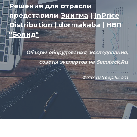
Решения для отрасли
представили
Энигма
|
InPrice
Distribution
|
dormakaba
|
НВП
"Болид"
Обзоры оборудования, исследования,
советы экспертов на Secuteck.Ru
Фото:
ru.freepik.com