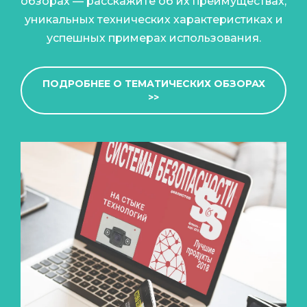
обзорах — расскажите об их преимуществах,
уникальных технических характеристиках и
успешных примерах использования.
ПОДРОБНЕЕ О ТЕМАТИЧЕСКИХ ОБЗОРАХ
>>