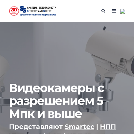
Видеокамеры с
разрешением 5
Мпк и выше
Представляют
Smartec
|
НПП