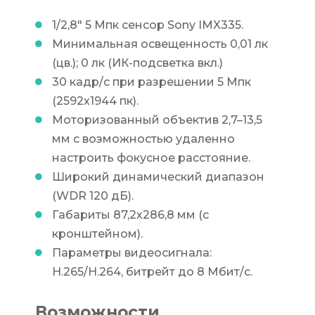
1/2,8" 5 Мпк сенсор Sony IMX335.
Минимальная освещенность 0,01 лк
(цв.); 0 лк (ИК-подсветка вкл.)
30 кадр/с при разрешении 5 Мпк
(2592х1944 пк).
Моторизованный объектив 2,7–13,5
мм с возможностью удаленно
настроить фокусное расстояние.
Широкий динамический диапазон
(WDR 120 дБ).
Габариты 87,2х286,8 мм (с
кронштейном).
Параметры видеосигнала:
H.265/H.264, битрейт до 8 Мбит/с.
Возможности