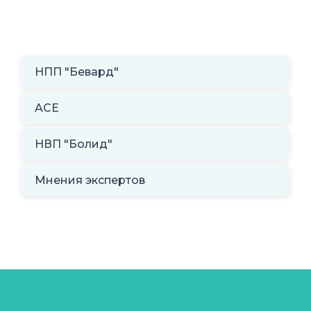
НПП "Бевард"
ACE
НВП "Болид"
Мнения экспертов