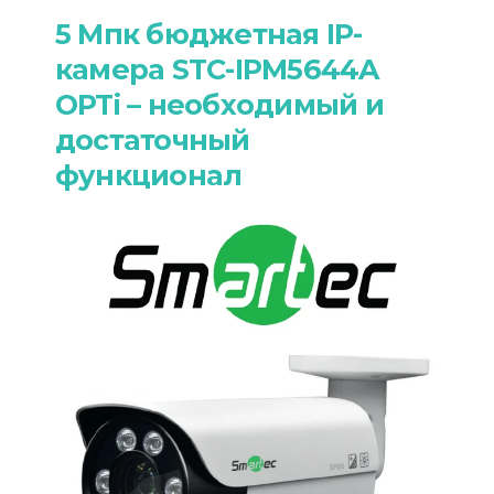
5 Мпк бюджетная IP-
камера STC-IPM5644A
OPTi – необходимый и
достаточный
функционал