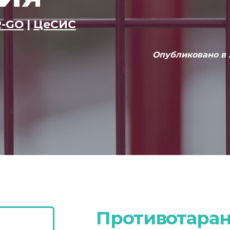
R-GO
|
ЦеСИС
Опубликовано в 
Противотара