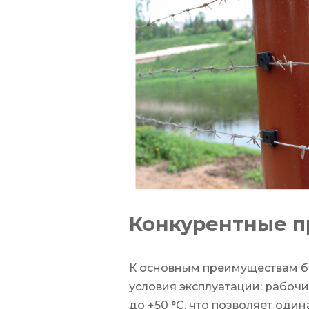
Конкурентные 
К основным преимуществам ба
условия эксплуатации: рабочи
до +50 °С, что позволяет оди