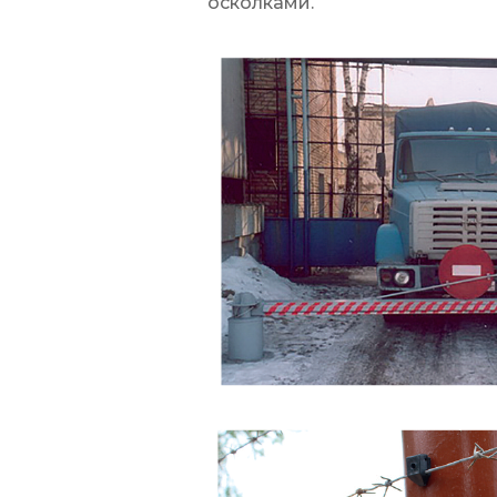
осколками.