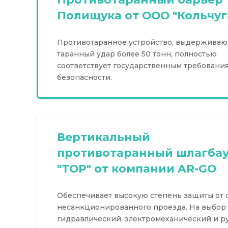
Полищука от ООО "Кольчуг
Противотаранное устройство, выдержива
таранный удар более 50 тонн, полностью
соответствует государственным требовани
безопасности.
Вертикальный
противотаранный шлагба
"ТОР" от компании AR-GO
Обеспечивает высокую степень защиты от 
несанкционированного проезда. На выбор
гидравлический, электромеханический и р