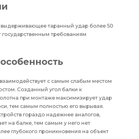
чи
, выдерживающее таранный удар более 50
ет государственным требованиям
 особенность
 взаимодействует с самым слабым местом
остом. Созданный угол балки к
олотна при монтаже максимизирует удар
си, тем самым полностью его вырывая.
стройств гораздо надежнее аналогов,
ет на балке, тем самым у него нет
лее глубокого проникновения на объект