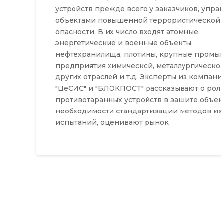
устройств прежде всего у заказчиков, упр
объектами повышенной террористической
опасности. В их число входят атомные,
энергетические и военные объекты,
нефтехранилища, плотины, крупные пром
предприятия химической, металлургическо
других отраслей и т.д. Эксперты из компан
"ЦеСИС" и "БЛОКПОСТ" рассказывают о рол
противотаранных устройств в защите объек
необходимости стандартизации методов и
испытаний, оценивают рынок