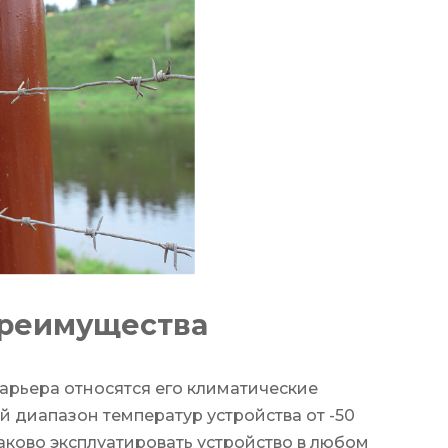
преимущества
рьера относятся его климатические
й диапазон температур устройства от -50
наково эксплуатировать устройство в любом