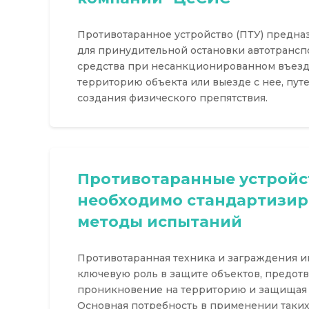
Противотаранное устройство (ПТУ) предна
для принудительной остановки автотрансп
средства при несанкционированном въезд
территорию объекта или выезде с нее, пут
создания физического препятствия.
Противотаранные устройс
необходимо стандартизир
методы испытаний
Противотаранная техника и заграждения и
ключевую роль в защите объектов, предот
проникновение на территорию и защищая о
Основная потребность в применении таки