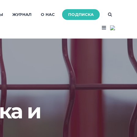
ПОДПИСКА
Ы
ЖУРНАЛ
О НАС
ка и