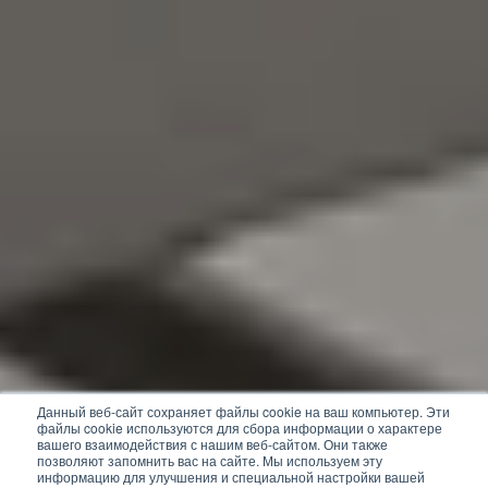
Данный веб-сайт сохраняет файлы cookie на ваш компьютер. Эти
файлы cookie используются для сбора информации о характере
вашего взаимодействия с нашим веб-сайтом. Они также
позволяют запомнить вас на сайте. Мы используем эту
информацию для улучшения и специальной настройки вашей