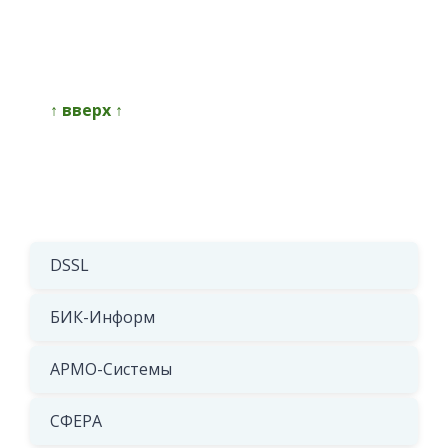
↑ вверх ↑
DSSL
БИК-Информ
АРМО-Системы
СФЕРА