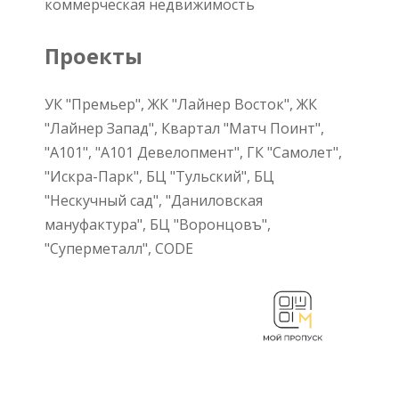
коммерческая недвижимость
Проекты
УК "Премьер", ЖК "Лайнер Восток", ЖК
"Лайнер Запад", Квартал "Матч Поинт",
"А101", "А101 Девелопмент", ГК "Самолет",
"Искра-Парк", БЦ "Тульский", БЦ
"Нескучный сад", "Даниловская
мануфактура", БЦ "Воронцовъ",
"Суперметалл", CODE