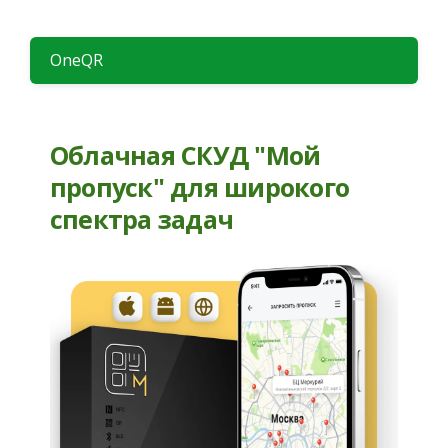
OneQR
Облачная СКУД "Мой
пропуск" для широкого
спектра задач