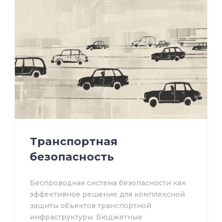
Транспортная
безопасность
Беспроводная система безопасности как
эффективное решение для комплексной
защиты объектов транспортной
инфраструктуры. Бюджетные