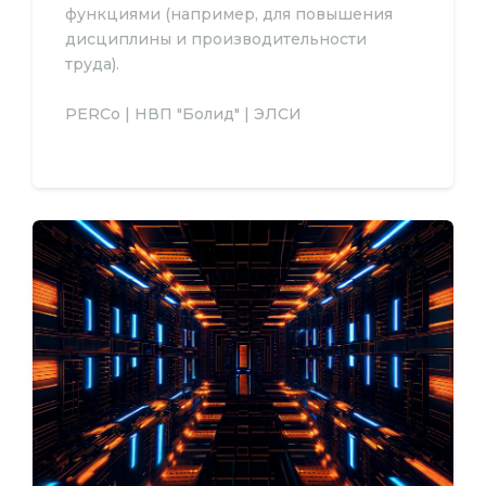
функциями (например, для повышения
дисциплины и производительности
труда).
PERCo | НВП "Болид" | ЭЛСИ