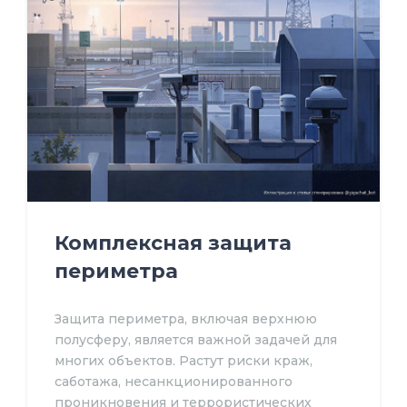
Комплексная защита
периметра
Защита периметра, включая верхнюю
полусферу, является важной задачей для
многих объектов. Растут риски краж,
саботажа, несанкционированного
проникновения и террористических