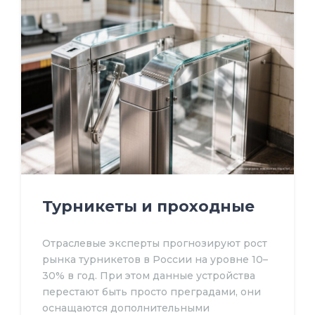
Турникеты и проходные
Отраслевые эксперты прогнозируют рост
рынка турникетов в России на уровне 10–
30% в год. При этом данные устройства
перестают быть просто преградами, они
оснащаются дополнительными