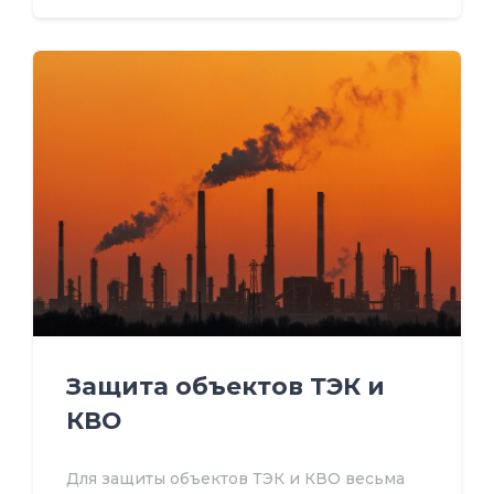
Защита объектов ТЭК и
КВО
Для защиты объектов ТЭК и КВО весьма