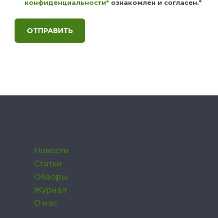
конфиденциальности"
ознакомлен и согласен.
*
Новости
Статьи
Обзоры
Журнал
О нас