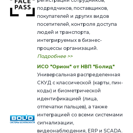
регистрации сотрудников,
подрядчиков, поставщиков,
покупателей и других видов
посетителей, контроля доступа
людей и транспорта,
интегрируемых в бизнес-
процессы организаций.
Подробнее >>
ИСО "Орион" от НВП "Болид"
Универсальная распределенная
СКУД с классической (карты, пин-
коды) и биометрической
идентификацией (лица,
отпечатки пальцев), а также
интеграцией со всеми системами
сигнализации,
видеонаблюдения,
ERP
и
SCADA
.