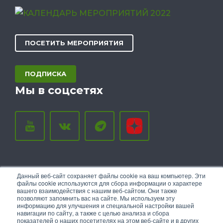
ПОСЕТИТЬ МЕРОПРИЯТИЯ
ПОДПИСКА
Мы в соцсетях
Данный веб-сайт сохраняет файлы cookie на ваш компьютер. Эти
файлы cookie используются для сбора информации о характере
вашего взаимодействия с нашим веб-сайтом. Они также
позволяют запомнить вас на сайте. Мы используем эту
информацию для улучшения и специальной настройки вашей
навигации по сайту, а также с целью анализа и сбора
показателей о наших посетителях на этом веб-сайте и в других