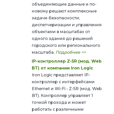
объединяющие данные и по-
новому решают комплексные
задачи безопасности,
диспетчеризации и управления
объектами в масштабах от
одного здания до решений
городского или регионального
масштаба.
Подробнее >>
IP-контроллер Z-5R (мод. Web
BT) от компании Iron Logic
Iron Logic представляет IP-
контроллер с интерфейсами
Ethernet и Wi-Fi - Z-5R (мод. Web
BT). Контроллер управляет 1
точкой прохода и может
работать с различными