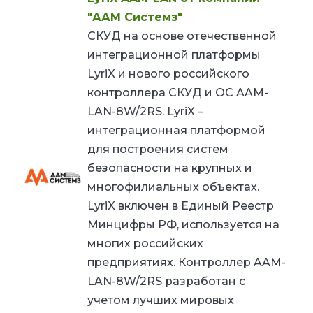
"ААМ Системз"
СКУД на основе отечественной
интеграционной платформы
LyriX и нового российского
контроллера СКУД и ОС AAM-
LAN-8W/2RS. LyriX –
интеграционная платформой
для построения систем
безопасности на крупных и
многофилиальных объектах.
LyriX включен в Единый Реестр
Минцифры РФ, используется на
многих российских
предприятиях. Контроллер AAM-
LAN-8W/2RS разработан с
учетом лучших мировых