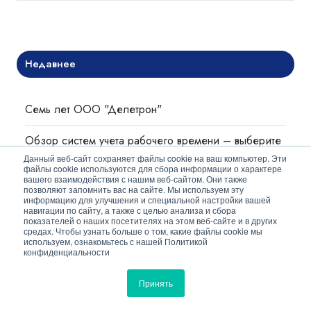
Недавнее
Семь лет ООО "Делетрон"
Обзор систем учета рабочего времени – выберите
формат участия!
Данный веб-сайт сохраняет файлы cookie на ваш компьютер. Эти
файлы cookie используются для сбора информации о характере
вашего взаимодействия с нашим веб-сайтом. Они также
Как отделить зерна от плевел…
позволяют запомнить вас на сайте. Мы используем эту
информацию для улучшения и специальной настройки вашей
навигации по сайту, а также с целью анализа и сбора
показателей о наших посетителях на этом веб-сайте и в других
средах. Чтобы узнать больше о том, какие файлы cookie мы
используем, ознакомьтесь с нашей Политикой
Темы
конфиденциальности
Архив
Принять