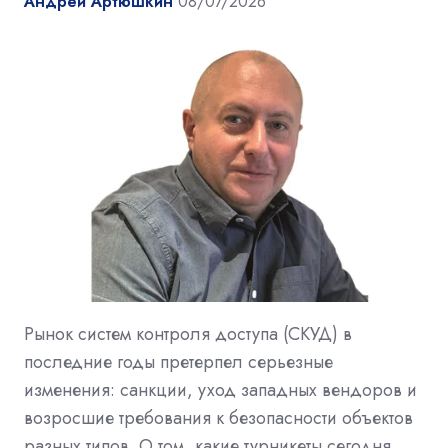
Андрей Артюшкин
08/07/2026
Рынок систем контроля доступа (СКУД) в
последние годы претерпел серьезные
изменения: санкции, уход западных вендоров и
возросшие требования к безопасности объектов
разных типов. О том, какие турникеты сегодня