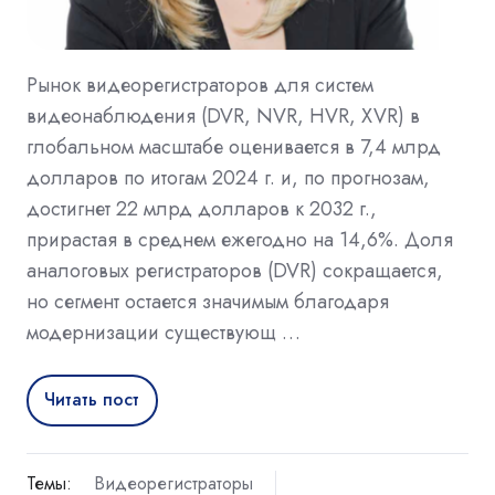
Рынок видеорегистраторов для систем
видеонаблюдения (DVR, NVR, HVR, XVR) в
глобальном масштабе оценивается в 7,4 млрд
долларов по итогам 2024 г. и, по прогнозам,
достигнет 22 млрд долларов к 2032 г.,
прирастая в среднем ежегодно на 14,6%. Доля
аналоговых регистраторов (DVR) сокращается,
но сегмент остается значимым благодаря
модернизации существующ …
Читать пост
Темы:
Видеорегистраторы