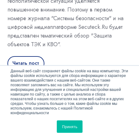
геополитической ситуации уделяется
повышенное внимание. Поэтому в первом
номере журнала "Системы безопасности" и на
цифровой медиаплатформе Secuteck.Ru будет
представлен тематический обзор "Защита
объектов ТЭК и КВО".
Читать пост
Данный веб-сайт сохраняет файлы cookie на ваш компьютер. Эти
файлы cookie используются для сбора информации о характере
вашего взаимодействия с нашим веб-сайтом. Они также
позволяют запомнить вас на сайте. Мы используем эту
Темы:
Промышленность
ТЭК и нефтегаз
информацию для улучшения и специальной настройки вашей
навигации по сайту, а также с целью анализа и сбора
Журнал "Системы безопасности" №1/2025
показателей о наших посетителях на этом веб-сайте и в других
средах. Чтобы узнать больше о том, какие файлы cookie мы
используем, ознакомьтесь с нашей Политикой
конфиденциальности
Принять
Недавнее