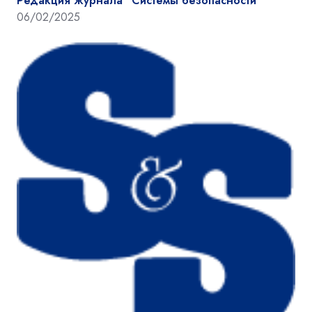
Редакция журнала "Системы безопасности"
06/02/2025