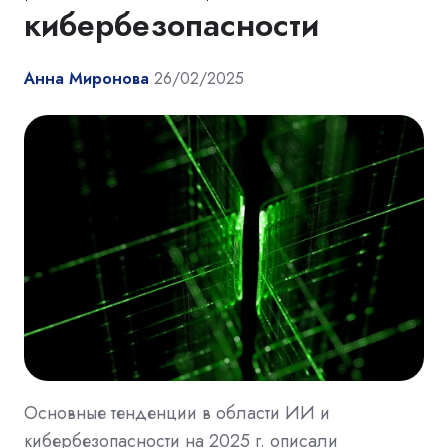
кибербезопасности
Анна Миронова
26/02/2025
Основные тенденции в области ИИ и
кибербезопасности на 2025 г. описали