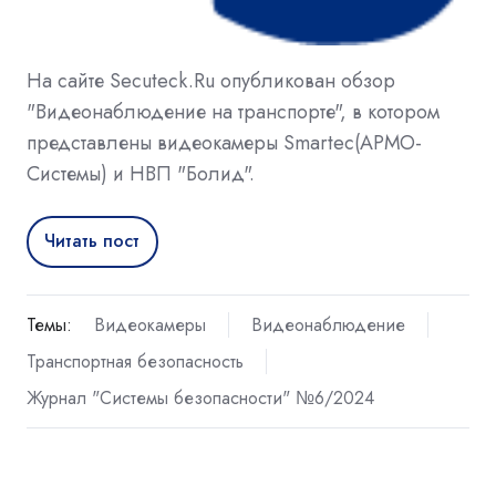
На сайте Secuteck.Ru опубликован обзор
"Видеонаблюдение на транспорте", в котором
представлены видеокамеры Smartec(АРМО-
Системы) и НВП "Болид".
Читать пост
Темы:
Видеокамеры
Видеонаблюдение
Транспортная безопасность
Журнал "Системы безопасности" №6/2024