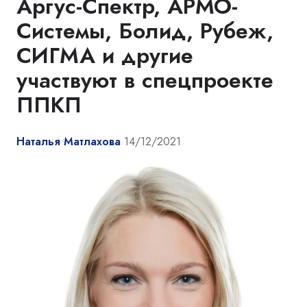
Аргус-Спектр, АРМО-
Системы, Болид, Рубеж,
СИГМА и другие
участвуют в спецпроекте
ППКП
Наталья Матлахова
14/12/2021