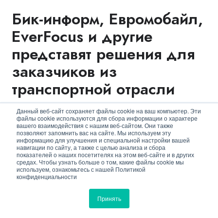
Бик-информ, Евромобайл,
EverFocus и другие
представят решения для
заказчиков из
транспортной отрасли
Данный веб-сайт сохраняет файлы cookie на ваш компьютер. Эти
Наталья Матлахова
02/12/2021
файлы cookie используются для сбора информации о характере
вашего взаимодействия с нашим веб-сайтом. Они также
позволяют запомнить вас на сайте. Мы используем эту
информацию для улучшения и специальной настройки вашей
навигации по сайту, а также с целью анализа и сбора
показателей о наших посетителях на этом веб-сайте и в других
средах. Чтобы узнать больше о том, какие файлы cookie мы
используем, ознакомьтесь с нашей Политикой
конфиденциальности
Принять