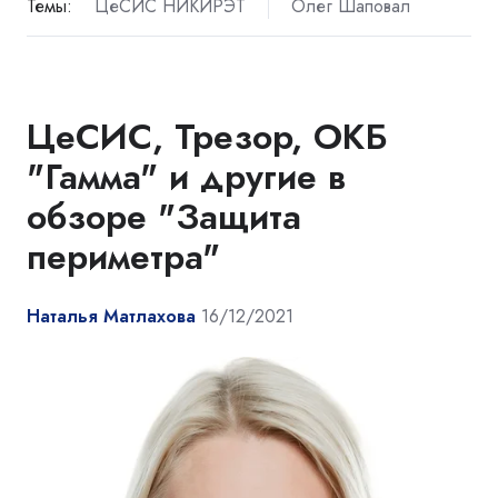
Темы:
ЦеСИС НИКИРЭТ
Олег Шаповал
ЦеСИС, Трезор, ОКБ
"Гамма" и другие в
обзоре "Защита
периметра"
Наталья Матлахова
16/12/2021