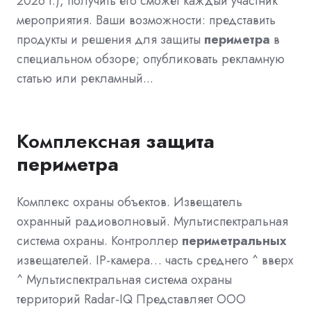
2026 г.), получить его сможет каждый участник
мероприятия. Ваши возможности: представить
продукты и решения для защиты
периметра
в
специальном обзоре; опубликовать рекламную
статью или рекламный...
Комплексная
защита
периметра
Комплекс охраны объектов. Извещатель
охранный радиоволновый. Мультиспектральная
система охраны. Контроллер
периметральных
извещателей. IP-камера… часть среднего ^ вверх
^ Мультиспектральная система охраны
территорий Radar-IQ Представляет ООО