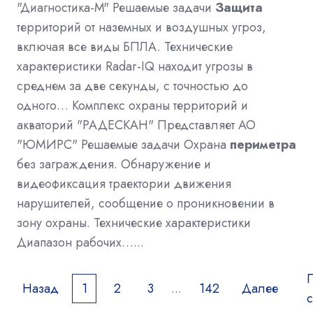
"Диагностика-М" Решаемые задачи
Защита
территорий от наземных и воздушных угроз,
включая все виды БПЛА. Технические
характеристики Radar-IQ находит угрозы в
среднем за две секунды, с точностью до
одного… Комплекс охраны территорий и
акваторий "РАДЕСКАН" Представляет АО
"ЮМИРС" Решаемые задачи Охрана
периметра
без заграждения. Обнаружение и
видеофиксация траектории движения
нарушителей, сообщение о проникновении в
зону охраны. Технические характеристики
Диапазон рабочих…...
Назад
1
2
3
...
142
Далее