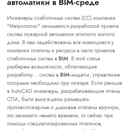
автоматики в
BIM
-среде
Инженеры слаботочных систем (СС) компании
"Метрополис" занимаются разработкой проекта
систем пожарной автоматики элитного жилого
дома. В нем задействованы все имеющиеся у
компании плагины и ресурсы в части проектов
слаботочных систем в
BIM
. В этой статье
разберем возможности, облегчающие
разработку… систем в
BIM
-модели, управление
которыми необходимо при пожаре. Если раньше
в AutoCAD инженеры, разрабатывающие планы
СПА, были вынуждены размещать
противопожарные и дымовые клапаны вручную,
что занимало немало времени, то сейчас при
помощи специализированных плагинов,