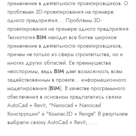
применение в деятельности проектировщиков. О
проблемах 3D-проектирования на примере
одного предприятия.… Проблемы 3D-
проектирования на примере одного предприятия
Технология
BIM
находит все более широкое
применение в деятельности проектировщиков,
причем не только из сферы строительства, но и
многих других областей. Ее преимущества
неоспоримы, ведь
BIM
дает возможность всем
задействованным в проекте… информационного
моделирования (
BIM
). В качестве программного
обеспечения в основном предлагались связки
AutoCad + Revit, "Nanocad + Nanocad
Конструкции" и "Компас3D + Renga". В результате
выбрали связку AutoCad + Revit,…...