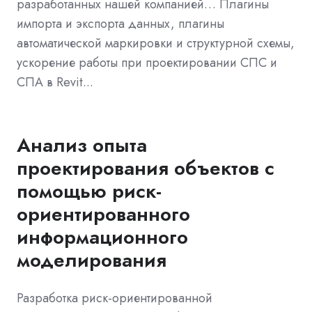
разработанных нашей компанией… Плагины
импорта и экспорта данных, плагины
автоматической маркировки и структурной схемы,
ускорение работы при проектировании СПС и
СПА в Revit...
Анализ опыта
проектирования объектов с
помощью риск-
ориентированного
информационного
моделирования
Разработка риск-ориентированной