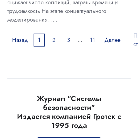
снижает число коллизий, затраты времени и
трудоемкость На этапе концептуального
моделирования…...
П
Назад
1
2
3
...
11
Далее
с
Журнал "Системы
безопасности"
Издается компанией Гротек с
1995 года