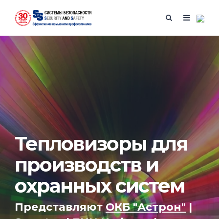
Тепловизоры для
производств и
охранных систем
Представляют
ОКБ "Астрон"
|