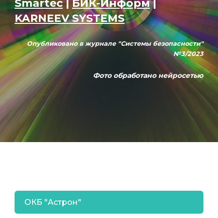
Smartec
|
БИК-Информ
|
KARNEEV SYSTEMS
Опубликовано в журнале "Системы безопасности"
№3/2023
Фото обработано нейросетью
ОКБ "Астрон"