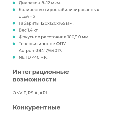
Диапазон 8–12 мкм.
Количество гиростабилизированных
осей – 2.
Габариты 120х120х165 мм.
Вес 1,4 кг.
Фокусное расстояние 100/1,0 мм.
Тепловизионное ФПУ
Астрон-38417/64017.
NETD <40 мК.
Интеграционные
возможности
ONVIF, PSIA, API.
Конкурентные