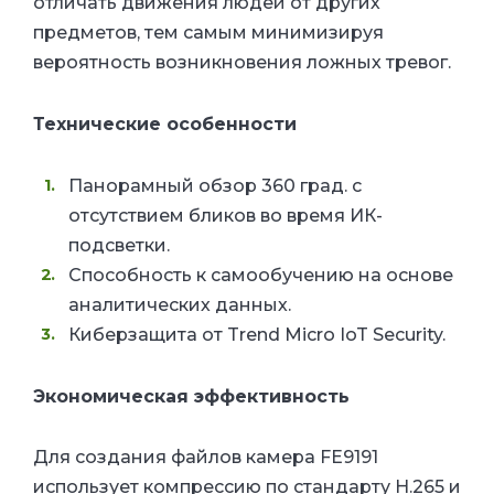
отличать движения людей от других
предметов, тем самым минимизируя
вероятность возникновения ложных тревог.
Технические особенности
Панорамный обзор 360 град. с
отсутствием бликов во время ИК-
подсветки.
Способность к самообучению на основе
аналитических данных.
Киберзащита от Trend Micro IoT Security.
Экономическая эффективность
Для создания файлов камера FE9191
использует компрессию по стандарту H.265 и