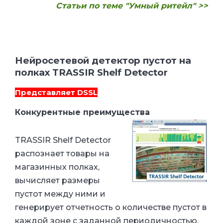
Статьи по теме "Умный ритейл" >>
Нейросетевой детектор пустот на
полках TRASSIR Shelf Detector
Представляет
DSSL
Конкурентные преимущества
TRASSIR Shelf Detector
распознает товары на
магазинных полках,
вычисляет размеры
пустот между ними и
генерирует отчетность о количестве пустот в
каждой зоне с заданной периодичностью.