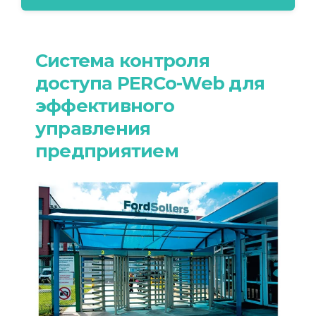
Система контроля
доступа PERCo-Web для
эффективного
управления
предприятием