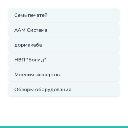
Семь печатей
ААМ Системз
дормакаба
НВП "Болид"
Мнения экспертов
Обзоры оборудования