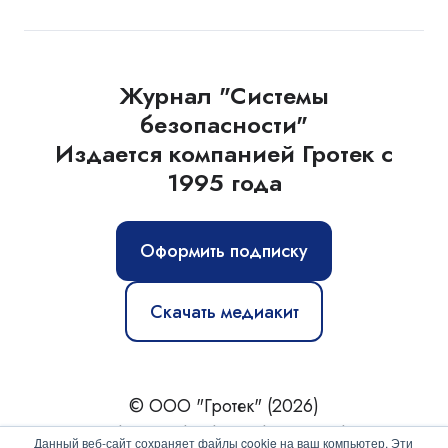
Журнал "Системы
безопасности"
Издается компанией Гротек с
1995 года
Оформить подписку
Скачать медиакит
© ООО "Гротек" (2026)
Новости
|
Статьи
|
Обзоры
|
Журнал
|
О нас
Данный веб-сайт сохраняет файлы cookie на ваш компьютер. Эти