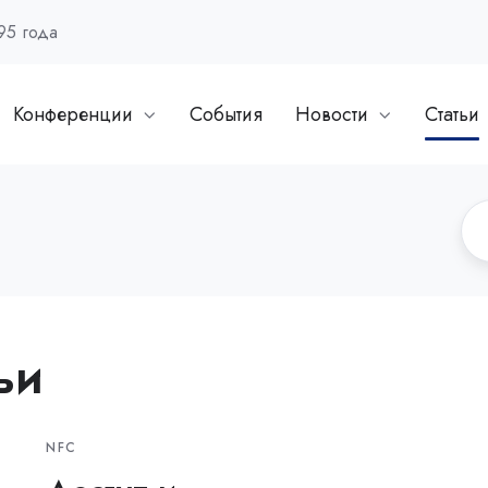
95 года
Конференции
События
Новости
Статьи
ьи
NFC