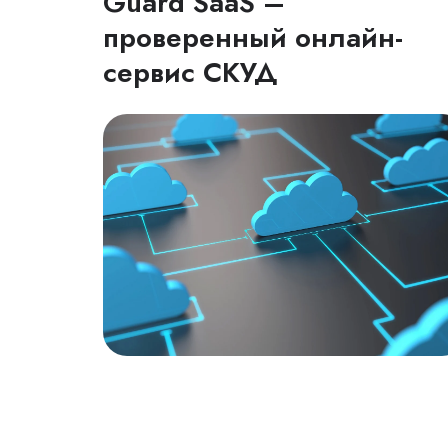
Guard SaaS –
проверенный онлайн-
сервис СКУД