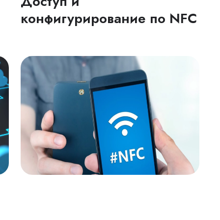
Доступ и
конфигурирование по NFC