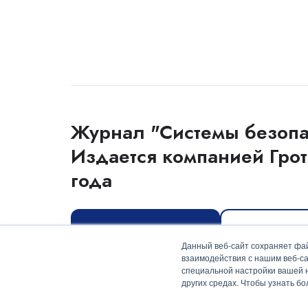
Журнал "Системы безопа
Издается компанией Грот
года
Оформить подписку
Скачать мед
Данный веб-сайт сохраняет фай
взаимодействия с нашим веб-са
специальной настройки вашей на
других средах. Чтобы узнать б