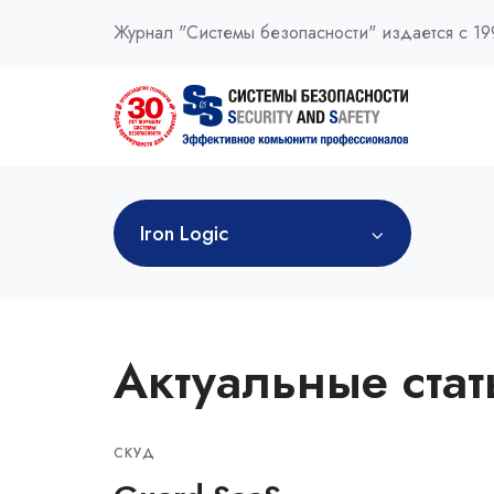
Журнал "Системы безопасности" издается с 19
Iron Logic
Актуальные стат
СКУД