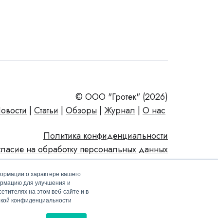
© ООО "Гротек" (2026)
овости
|
Статьи
|
Обзоры
|
Журнал
|
О нас
Политика конфиденциальности
гласие на обработку персональных данных
формации о характере вашего
ормацию для улучшения и
етителях на этом веб-сайте и в
тикой конфиденциальности