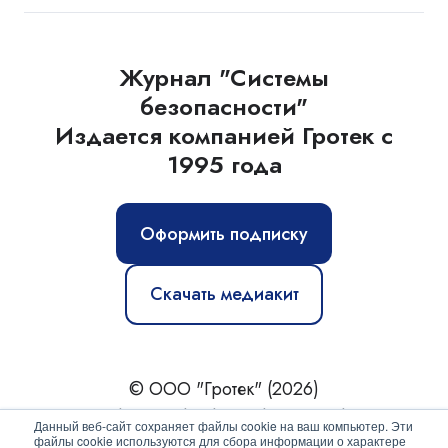
Журнал "Системы
безопасности"
Издается компанией Гротек с
1995 года
Оформить подписку
Скачать медиакит
© ООО "Гротек" (2026)
Новости
|
Статьи
|
Обзоры
|
Журнал
|
О нас
Данный веб-сайт сохраняет файлы cookie на ваш компьютер. Эти
файлы cookie используются для сбора информации о характере