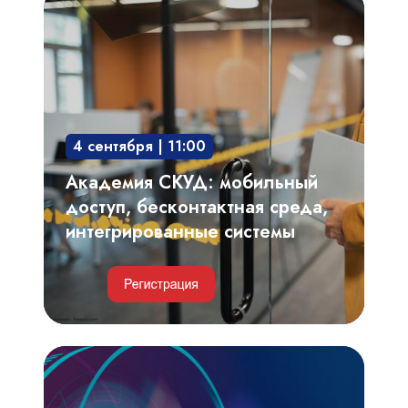
СКУД:
мобильный
доступ,
бесконтактная
среда,
4 сентября | 11:00
интегрированные
системы
Академия СКУД: мобильный
доступ, бесконтактная среда,
интегрированные системы
Видеоаналитика,
автоматизированный