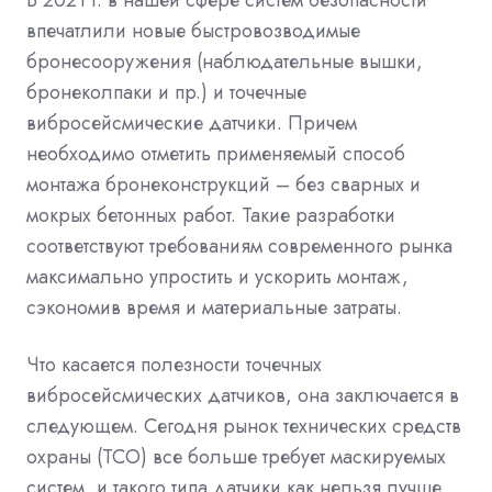
впечатлили новые быстровозводимые
бронесооружения (наблюдательные вышки,
бронеколпаки и пр.) и точечные
вибросейсмические датчики. Причем
необходимо отметить применяемый способ
монтажа бронеконструкций – без сварных и
мокрых бетонных работ. Такие разработки
соответствуют требованиям современного рынка
максимально упростить и ускорить монтаж,
сэкономив время и материальные затраты.
Что касается полезности точечных
вибросейсмических датчиков, она заключается в
следующем. Сегодня рынок технических средств
охраны (ТСО) все больше требует маскируемых
систем, и такого типа датчики как нельзя лучше