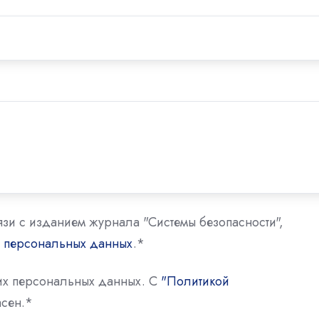
язи с изданием журнала "Системы безопасности",
у персональных данных
.
*
оих персональных данных. С
"Политикой
сен.
*