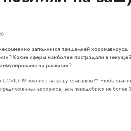
20
несомненно запомнится пандемией коронавируса.
ости? Какие сферы наиболее пострадали в текуще
остимулированы на развитие?
COVID-19 повлиял на вашу компанию?". Чтобы ответи
з предложенных вариантов, вам понадобится не более 