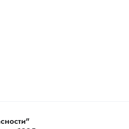
сности"