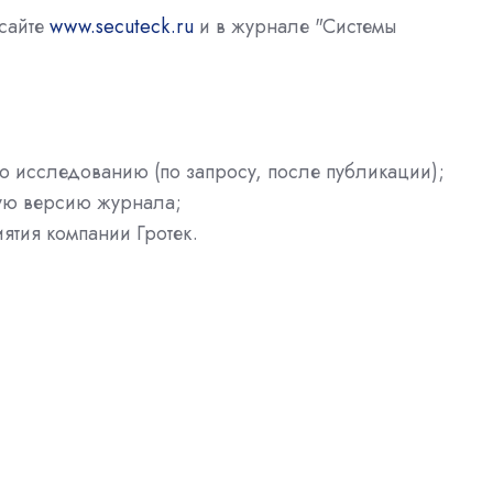
сайте
www.secuteck.ru
и в журнале "Системы
по исследованию (по запросу, после публикации);
ную версию журнала;
ятия компании Гротек.