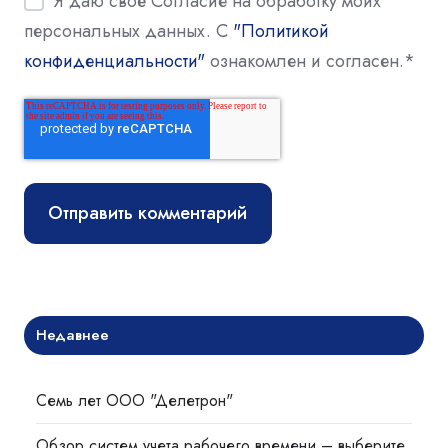
Я даю своё Согласие на обработку моих
персональных данных. С
"Политикой
конфиденциальности"
ознакомлен и согласен.
*
Недавнее
Семь лет ООО "Делетрон"
Обзор систем учета рабочего времени – выберите