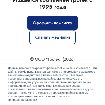
1995 года
Оформить подписку
Скачать медиакит
© ООО "Гротек" (2026)
Новости
|
Статьи
|
Обзоры
|
Журнал
|
О нас
Данный веб-сайт сохраняет файлы cookie на ваш компьютер. Эти
файлы cookie используются для сбора информации о характере
вашего взаимодействия с нашим веб-сайтом. Они также
Политика конфиденциальности
позволяют запомнить вас на сайте. Мы используем эту
информацию для улучшения и специальной настройки вашей
Согласие на обработку персональных данных
навигации по сайту, а также с целью анализа и сбора
показателей о наших посетителях на этом веб-сайте и в других
средах. Чтобы узнать больше о том, какие файлы cookie мы
используем, ознакомьтесь с нашей Политикой
конфиденциальности