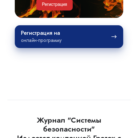
Регистрация
Регистрация на
на
онлайн-программу
Журнал "Системы
безопасности"
Издается компанией Гротек с