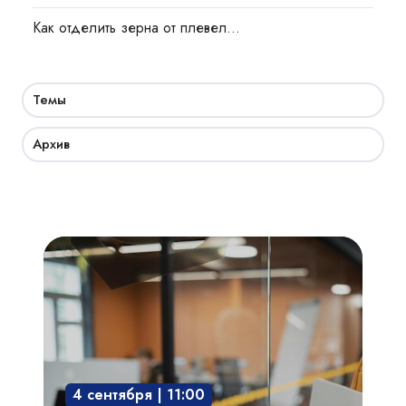
Как отделить зерна от плевел…
Темы
Архив
Академия
СКУД:
мобильный
доступ,
бесконтактная
среда,
4 сентября | 11:00
интегрированные