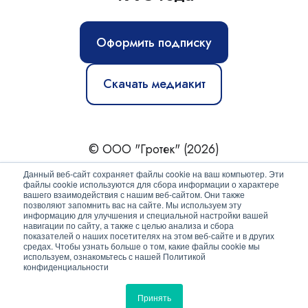
Оформить подписку
Скачать медиакит
© ООО "Гротек" (2026)
Новости
|
Статьи
|
Обзоры
|
Журнал
|
О нас
Данный веб-сайт сохраняет файлы cookie на ваш компьютер. Эти
файлы cookie используются для сбора информации о характере
вашего взаимодействия с нашим веб-сайтом. Они также
Политика конфиденциальности
позволяют запомнить вас на сайте. Мы используем эту
информацию для улучшения и специальной настройки вашей
Согласие на обработку персональных данных
навигации по сайту, а также с целью анализа и сбора
показателей о наших посетителях на этом веб-сайте и в других
средах. Чтобы узнать больше о том, какие файлы cookie мы
используем, ознакомьтесь с нашей Политикой
конфиденциальности
Принять