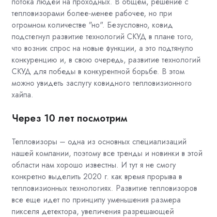
потока людей на проходных. В общем, решение с
тепловизорами более-менее рабочее, но при
огромном количестве "но". Безусловно, ковид
подстегнул развитие технологий СКУД в плане того,
что возник спрос на новые функции, а это подтянуло
конкуренцию и, в свою очередь, развитие технологий
СКУД для победы в конкурентной борьбе. В этом
можно увидеть заслугу ковидного тепловизионного
хайпа.
Через 10 лет посмотрим
Тепловизоры – одна из основных специализаций
нашей компании, поэтому все тренды и новинки в этой
области нам хорошо известны. И тут я не смогу
конкретно выделить 2020 г. как время прорыва в
тепловизионных технологиях. Развитие тепловизоров
все еще идет по принципу уменьшения размера
пикселя детектора, увеличения разрешающей