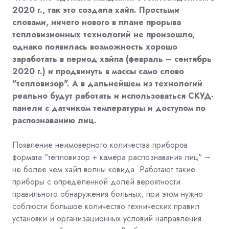
2020 г., так это создала хайп. Простыми
словами, ничего нового в плане прорыва
тепловизионных технологий не произошло,
однако появилась возможность хорошо
заработать в период хайпа (февраль – сентябрь
2020 г.) и продвинуть в массы само слово
"тепловизор". А в дальнейшем из технологий
реально будут работать и использоваться СКУД-
панели с датчиком температуры и доступом по
распознаванию лиц.
Появление неимоверного количества приборов
формата "тепловизор + камера распознавания лиц" –
не более чем хайп волны ковида. Работают такие
приборы с определенной долей вероятности
правильного обнаружения больных, при этом нужно
соблюсти большое количество технических правил
установки и организационных условий направления