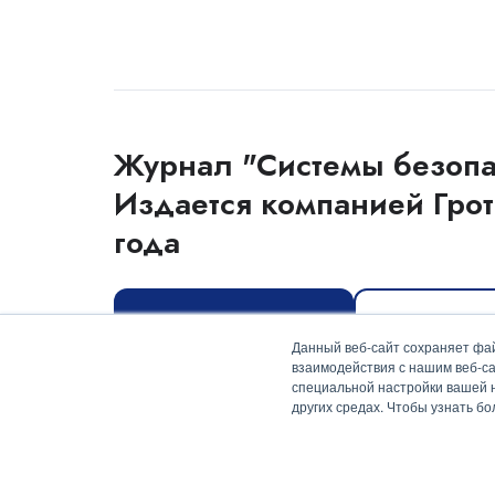
Журнал "Системы безопа
Издается компанией Грот
года
Оформить подписку
Скачать мед
Данный веб-сайт сохраняет фай
взаимодействия с нашим веб-са
специальной настройки вашей на
других средах. Чтобы узнать б