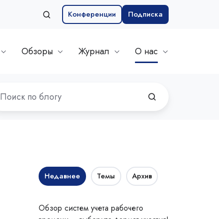
Конференции
Подписка
Обзоры
Журнал
О нас
Недавнее
Темы
Архив
Обзор систем учета рабочего