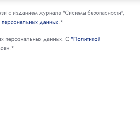
язи с изданием журнала "Системы безопасности",
у персональных данных
.
*
оих персональных данных. С
"Политикой
сен.
*