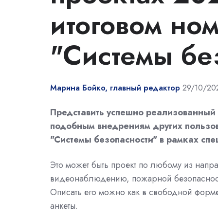
итоговом но
"Системы бе
Марина Бойко, главный редактор
29/10/20
Представить успешно реализованный в
подобным внедрениям других пользов
"Системы безопасности" в рамках сп
Это может быть проект по любому из напр
видеонаблюдению, пожарной безопасности
Описать его можно как в свободной форме
анкеты.