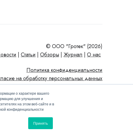
© ООО "Гротек" (2026)
овости
|
Статьи
|
Обзоры
|
Журнал
|
О нас
Политика конфиденциальности
гласие на обработку персональных данных
формации о характере вашего
ормацию для улучшения и
етителях на этом веб-сайте и в
тикой конфиденциальности
Принять