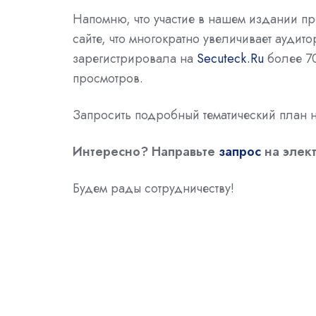
Напомню, что участие в нашем издании пр
сайте, что многократно увеличивает аудит
зарегистрировала на
Secuteck.Ru
более 70
просмотров.
Запросить подробный тематический план н
Интересно? Направьте
запрос
на элек
Будем рады сотрудничеству!