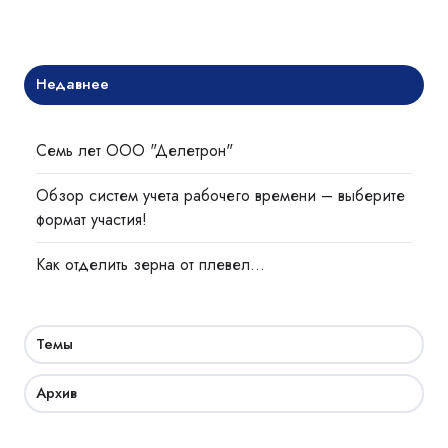
Недавнее
Семь лет ООО "Делетрон"
Обзор систем учета рабочего времени – выберите
формат участия!
Как отделить зерна от плевел…
Темы
Архив