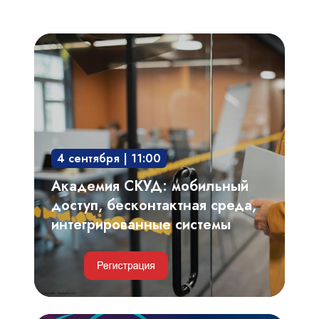
Академия
СКУД:
мобильный
доступ,
бесконтактная
среда,
4 сентября | 11:00
интегрированные
системы
Академия СКУД: мобильный
доступ, бесконтактная среда,
интегрированные системы