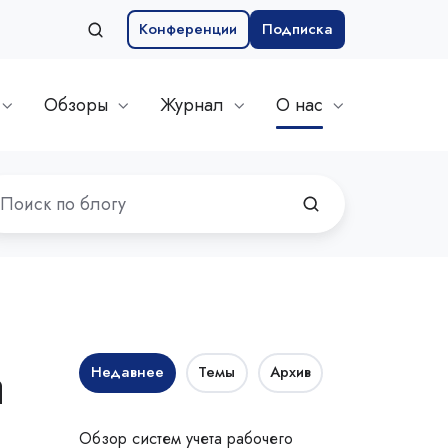
Конференции
Подписка
Обзоры
Журнал
О нас
а
Недавнее
Темы
Архив
Обзор систем учета рабочего