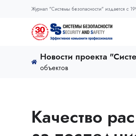
Журнал "Системы безопасности" издается с 19
Новости проекта "Сист
объектов
Качество ра
за последни