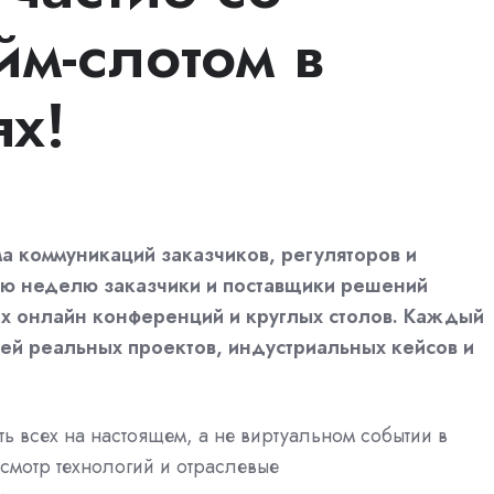
йм-слотом в
х!
а коммуникаций заказчиков, регуляторов и
ую неделю заказчики и поставщики решений
х онлайн конференций и круглых столов. Каждый
ей реальных проектов, индустриальных кейсов и
ь всех на настоящем, а не виртуальном событии в
смотр технологий и отраслевые