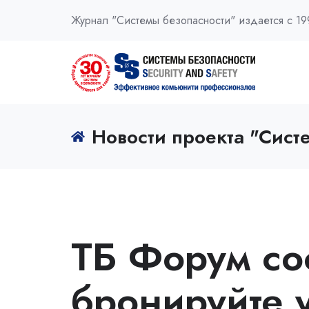
Журнал "Системы безопасности" издается с 19
Новости проекта "Сист
ТБ Форум со
бронируйте у