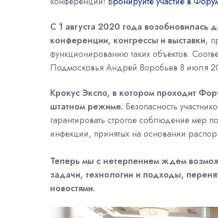
конференции!
Бронируйте участие в Фору
С 1 августа 2020 года возобновилась 
конференции, конгрессы и выставки
, 
функционированию таких объектов. Соотв
Подмосковья Андрей Воробьев 8 июля 20
Крокус Экспо, в котором проходит Фор
штатном режиме.
Безопасность участнико
гарантировать строгое соблюдение мер п
инфекции, принятых на основании распор
Теперь мы с нетерпением ждем возможн
задачи, технологии и подходы, переня
новостями.