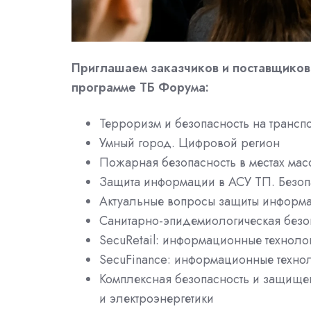
Приглашаем заказчиков и поставщиков 
программе ТБ Форума:
Терроризм и безопасность на трансп
Умный город. Цифровой регион
Пожарная безопасность в местах ма
Защита информации в АСУ ТП. Безоп
Актуальные вопросы защиты информ
Санитарно-эпидемиологическая безо
SecuRetail: информационные техноло
SecuFinance: информационные технол
Комплексная безопасность и защищен
и электроэнергетики