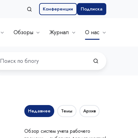
Конференции
Подписка
Обзоры
Журнал
О нас
Недавнее
Темы
Архив
Обзор систем учета рабочего