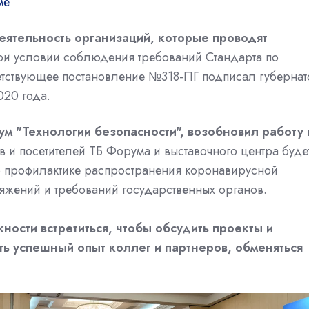
ме
деятельность организаций, которые проводят
при условии соблюдения требований Стандарта по
етствующее постановление №318-ПГ подписал губернат
20 года.
ум "Технологии безопасности", возобновил работу 
в и посетителей ТБ Форума и выставочного центра буде
о профилактике распространения коронавирусной
яжений и требований государственных органов.
ости встретиться, чтобы обсудить проекты и
ть успешный опыт коллег и партнеров, обменяться