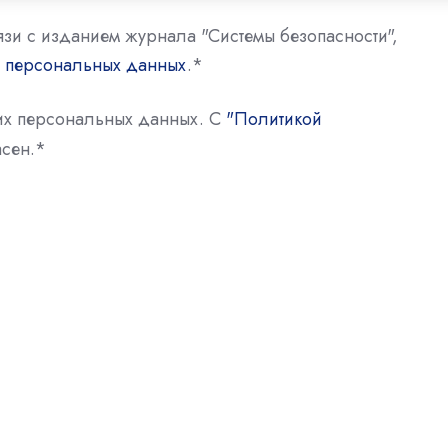
язи с изданием журнала "Системы безопасности",
у персональных данных
.
*
оих персональных данных. С
"Политикой
сен.
*