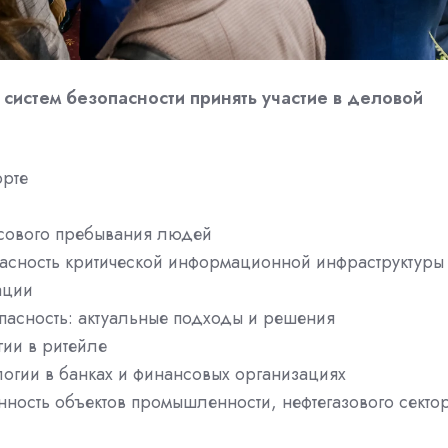
систем безопасности принять участие в деловой
орте
ссового пребывания людей
асность критической информационной инфраструктуры
ации
пасность: актуальные подходы и решения
гии в ритейле
огии в банках и финансовых организациях
ность объектов промышленности, нефтегазового секто