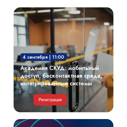
Академия
СКУД:
мобильный
доступ,
бесконтактная
среда,
4 сентября | 11:00
интегрированные
системы
Академия СКУД: мобильный
доступ, бесконтактная среда,
интегрированные системы
Видеоаналитика,