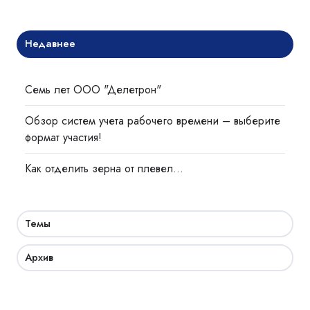
Недавнее
Семь лет ООО "Делетрон"
Обзор систем учета рабочего времени – выберите
формат участия!
Как отделить зерна от плевел…
Темы
Архив