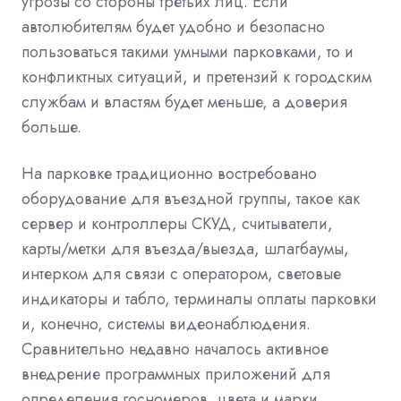
угрозы со стороны третьих лиц. Если
автолюбителям будет удобно и безопасно
пользоваться такими умными парковками, то и
конфликтных ситуаций, и претензий к городским
службам и властям будет меньше, а доверия
больше.
На парковке традиционно востребовано
оборудование для въездной группы, такое как
сервер и контроллеры СКУД, считыватели,
карты/метки для въезда/выезда, шлагбаумы,
интерком для связи с оператором, световые
индикаторы и табло, терминалы оплаты парковки
и, конечно, системы видеонаблюдения.
Сравнительно недавно началось активное
внедрение программных приложений для
определения госномеров, цвета и марки