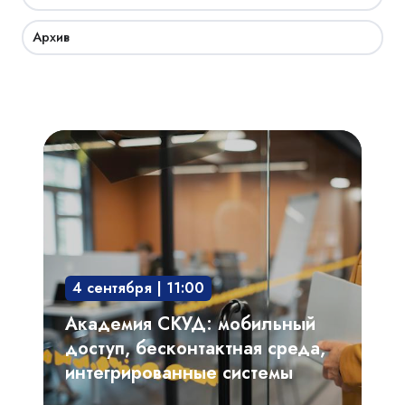
Архив
Академия
СКУД:
мобильный
доступ,
бесконтактная
среда,
4 сентября | 11:00
интегрированные
системы
Академия СКУД: мобильный
доступ, бесконтактная среда,
интегрированные системы