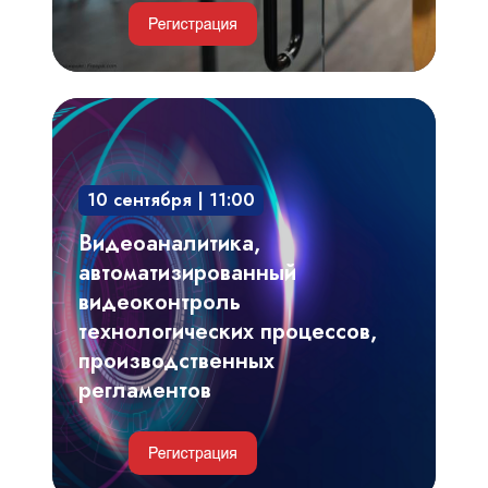
Видеоаналитика,
автоматизированный
видеоконтроль
10 сентября | 11:00
технологических
процессов,
Видеоаналитика,
производственных
автоматизированный
регламентов
видеоконтроль
технологических процессов,
производственных
регламентов