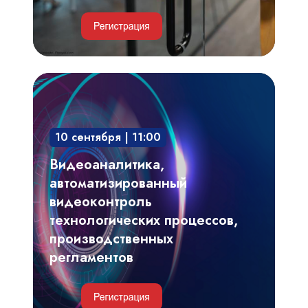
Видеоаналитика,
автоматизированный
видеоконтроль
10 сентября | 11:00
технологических
процессов,
Видеоаналитика,
производственных
автоматизированный
регламентов
видеоконтроль
технологических процессов,
производственных
регламентов