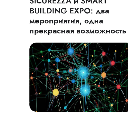
SICUREZZA и SMART
BUILDING EXPO: два
мероприятия, одна
прекрасная возможность