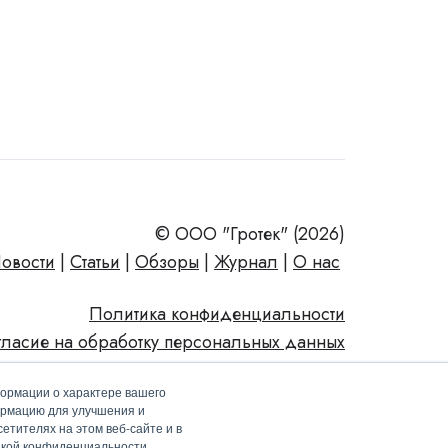
© ООО "Гротек" (2026)
овости
|
Статьи
|
Обзоры
|
Журнал
|
О нас
Политика конфиденциальности
гласие на обработку персональных данных
формации о характере вашего
ормацию для улучшения и
етителях на этом веб-сайте и в
тикой конфиденциальности