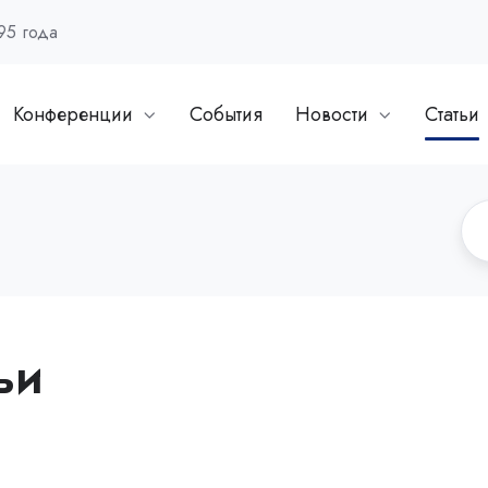
95 года
Конференции
События
Новости
Статьи
ьи