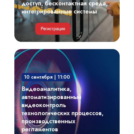
доступ, бесконтактная среда,
интегрированные системы
Видеоаналитика,
автоматизированный
видеоконтроль
10 сентября | 11:00
технологических
процессов,
Видеоаналитика,
производственных
автоматизированный
регламентов
видеоконтроль
технологических процессов,
производственных
регламентов