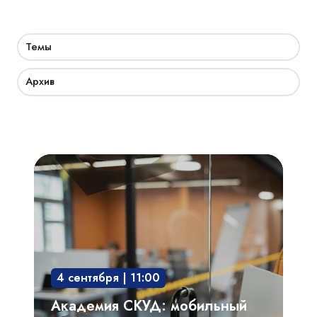
Темы
Архив
Академия
СКУД:
мобильный
доступ,
бесконтактная
среда,
4 сентября | 11:00
интегрированные
системы
Академия СКУД: мобильный