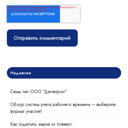
Недавнее
Семь лет ООО "Делетрон"
Обзор систем учета рабочего времени – выберите
формат участия!
Как отделить зерна от плевел…