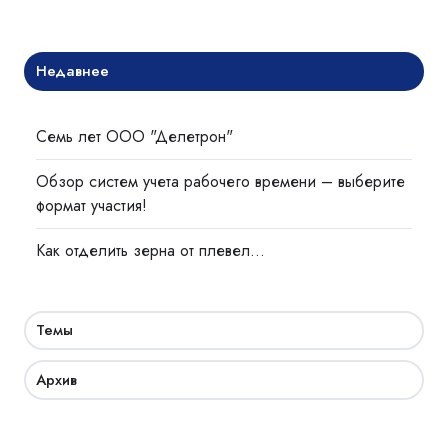
Недавнее
Семь лет ООО "Делетрон"
Обзор систем учета рабочего времени – выберите
формат участия!
Как отделить зерна от плевел…
Темы
Архив