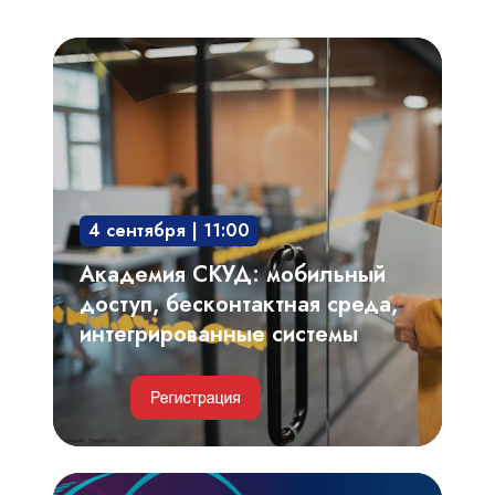
Академия
СКУД:
мобильный
доступ,
бесконтактная
среда,
4 сентября | 11:00
интегрированные
системы
Академия СКУД: мобильный
доступ, бесконтактная среда,
интегрированные системы
Видеоаналитика,