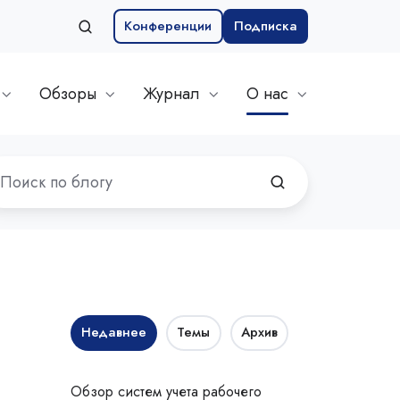
Конференции
Подписка
Обзоры
Журнал
О нас
Недавнее
Темы
Архив
Обзор систем учета рабочего