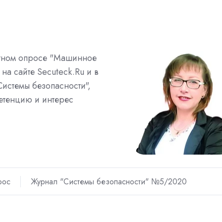
ртном опросе "Машинное
на сайте Secuteck.Ru и в
истемы безопасности",
тенцию и интерес
.
рос
Журнал "Системы безопасности" №5/2020