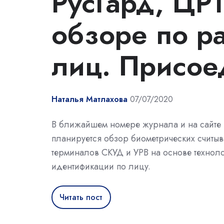
РусГард, ЦРТ
обзоре по р
лиц. Присое
Наталья Матлахова
07/07/2020
В ближайшем номере журнала и на сайте 
планируется обзор биометрических считыв
терминалов СКУД и УРВ на основе технол
идентификации по лицу.
Читать пост