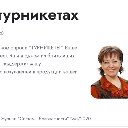
турникетах
20
ртном опросе "ТУРНИКЕТЫ". Ваше
teck.Ru и в одном из ближайших
, поддержит вашу
 покупателей к продукции вашей
Журнал "Системы безопасности" №5/2020