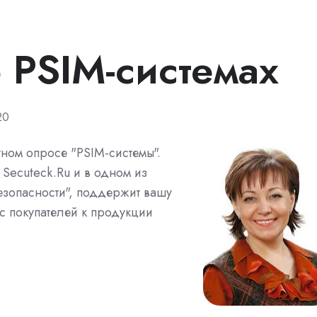
 PSIM-системах
20
тном опросе "PSIM-системы".
 Secuteck.Ru и в одном из
зопасности", поддержит вашу
 покупателей к продукции