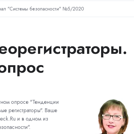
ал "Системы безопасности" №5/2020
еорегистраторы.
опрос
ртном опросе "Тенденции
ые регистраторы". Ваше
eck.Ru и в одном из
зопасности".