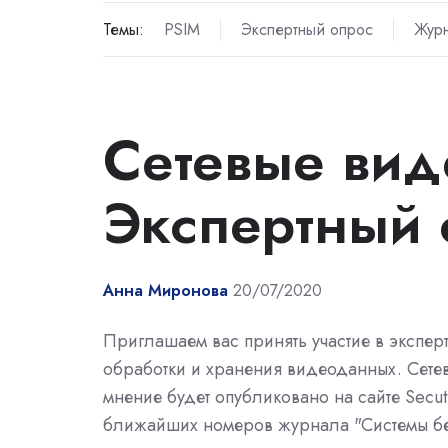
Темы:
PSIM
Экспертный опрос
Журн
Сетевые вид
Экспертный 
Анна Миронова
20/07/2020
Приглашаем вас принять участие в экспе
обработки и хранения видеоданных. Сетев
мнение будет опубликовано на сайте Secut
ближайших номеров журнала "Системы бе