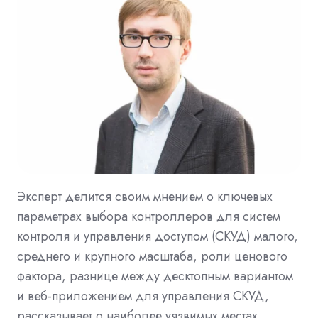
Эксперт делится своим мнением о ключевых
параметрах выбора контроллеров для систем
контроля и управления доступом (СКУД) малого,
среднего и крупного масштаба, роли ценового
фактора, разнице между десктопным вариантом
и веб-приложением для управления СКУД,
рассказывает о наиболее уязвимых местах