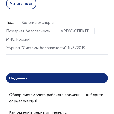
Читать пост
Темы:
Колонка эксперта
Пожарная безопасность
АРГУС-СПЕКТР
МЧС России
Журнал "Системы безопасности" №3/2019
Недавнее
Обзор систем учета рабочего времени – выберите
формат участия!
Как отделить зерна от плевел…