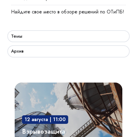
Найдите свое место в обзоре решений по ОТиПБ!
Темы
Архив
Взрывозащита
технологического
оборудования:
защита
12 августа | 11:00
опасного
производственного
Взрывозащита