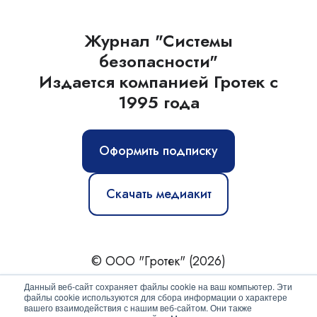
Журнал "Системы
безопасности"
Издается компанией Гротек с
1995 года
Оформить подписку
Скачать медиакит
© ООО "Гротек" (2026)
Новости
|
Статьи
|
Обзоры
|
Журнал
|
О нас
Данный веб-сайт сохраняет файлы cookie на ваш компьютер. Эти
файлы cookie используются для сбора информации о характере
вашего взаимодействия с нашим веб-сайтом. Они также