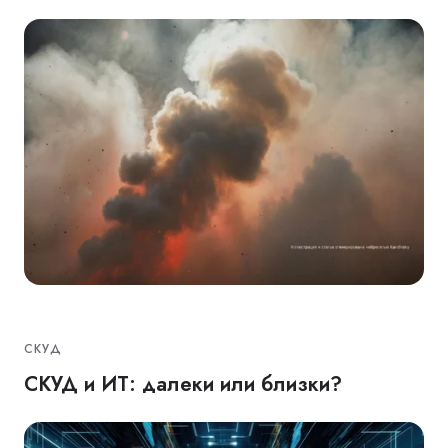
СКУД
СКУД и ИT: далеки или близки?