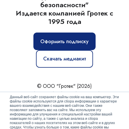
безопасности"
Издается компанией Гротек с
1995 года
Оформить подписку
Скачать медиакит
© ООО "Гротек" (2026)
Новости
|
Статьи
|
Обзоры
|
Журнал
|
О нас
Данный веб-сайт сохраняет файлы cookie на ваш компьютер. Эти
файлы cookie используются для сбора информации о характере
вашего взаимодействия с нашим веб-сайтом. Они также
Политика конфиденциальности
позволяют запомнить вас на сайте. Мы используем эту
информацию для улучшения и специальной настройки вашей
Согласие на обработку персональных данных
навигации по сайту, а также с целью анализа и сбора
показателей о наших посетителях на этом веб-сайте и в других
средах. Чтобы узнать больше о том, какие файлы cookie мы