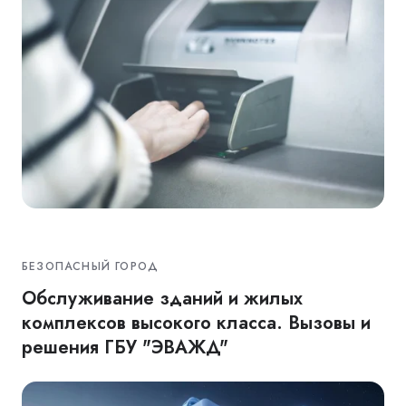
БЕЗОПАСНЫЙ ГОРОД
Обслуживание зданий и жилых
комплексов высокого класса. Вызовы и
решения ГБУ "ЭВАЖД"