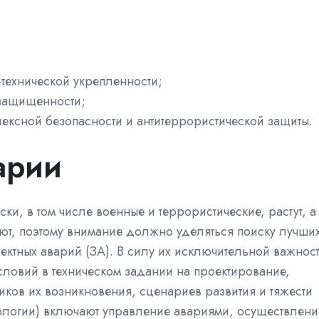
технической укрепленности;
 защищенности;
ексной безопасности и антитеррористической защиты.
арии
ки, в том числе военные и террористические, растут, а
вуют, поэтому внимание должно уделяться поиску лучши
ектных аварий (ЗА). В силу их исключительной важнос
словий в техническом задании на проектирование,
иков их возникновения, сценариев развития и тяжести
нологии) включают управление авариями, осуществлени