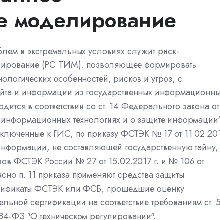
е моделирование
блем в экстремальных условиях служит риск-
ирование (РО ТИМ), позволяющее формировать
нологических особенностей, рисков и угроз, с
айта и информации из государственных информационны
одится в соответствии со ст. 14 Федерального закона от
 информационных технологиях и о защите информации
подключенные к ГИС, по приказу ФСТЭК № 17 от 11.02.20
 информации, не составляющей государственную тайну,
ов ФСТЭК России № 27 от 15.02.2017 г. и № 106 от
ласно п. 11 приказа применяют средства защиты
тификаты ФСТЭК или ФСБ, прошедшие оценку
льной сертификации на соответствие требованиям ст. 
184-ФЗ "О техническом регулировании".