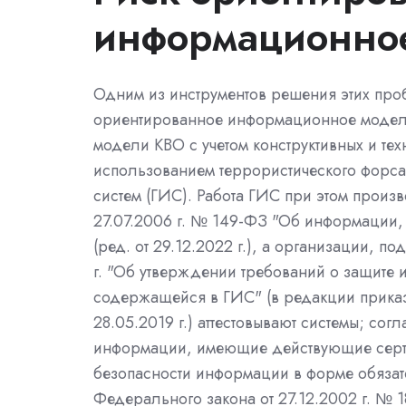
информационно
Одним из инструментов решения этих про
ориентированное информационное модел
модели КВО с учетом конструктивных и тех
использованием террористического форс
систем (ГИС). Работа ГИС при этом произв
27.07.2006 г. № 149-ФЗ "Об информации,
(ред. от 29.12.2022 г.), а организации, 
г. "Об утверждении требований о защите
содержащейся в ГИС" (в редакции приказ
28.05.2019 г.) аттестовывают системы; сог
информации, имеющие действующие сер
безопасности информации в форме обязате
Федерального закона от 27.12.2002 г. № 