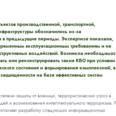
ектов производственной, транспортной,
фраструктуры обозначились из-за
а в предыдущие периоды. Экспертиза показала,
современным эксплуатационным требованиям и не
труктивных воздействий. Возникла необходимос
вать или реконструировать такие КВО при условии
еского состояния и формирования комплексной, в
, защищенности на базе эффективных систем
тепени защиты от военных, террористических угроз в
дей и возникновения интеллектуального терроризма. 
включает разработку следующих информационных