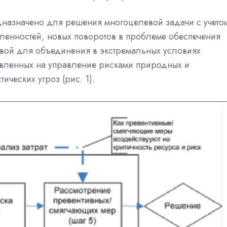
назначено для решения многоцелевой задачи с учето
енностей, новых поворотов в проблеме обеспечения
вой для объединения в экстремальных условиях
авленных на управление рисками природных и
ических угроз (рис. 1).