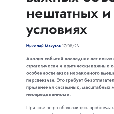
нештатных и
условиях
Николай Махутов
17/08/23
Анализ событий последних лет показы
стратегически и критически важные о
особенности актов незаконного вмеша
перспективе. Это требует безотлагат
применения системных, масштабных м
неопределенности.
При этом остро обозначились проблемы к