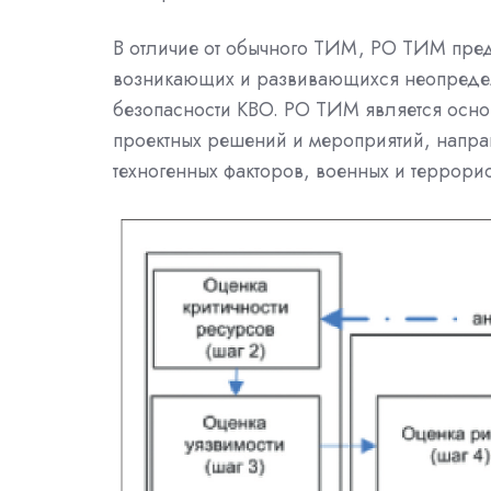
В отличие от обычного ТИМ, РО ТИМ пред
возникающих и развивающихся неопредел
безопасности КВО. РО ТИМ является осно
проектных решений и мероприятий, напр
техногенных факторов, военных и террорист