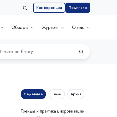
Конференции
Подписка
Обзоры
Журнал
О нас
Недавнее
Темы
Архив
Тренды и практика цифровизации