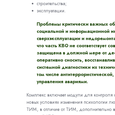
строительства;
эксплуатации.
Проблемы критически важных объ
социальной и информационной ин
сверхэксплуатации и недоремонт
что часть КВО не соответствует 
защищена в должной мере от дес
оперативно сносить, восстанавли
системной диагностики их технич
том числе антитеррористической
управления авариями.
Комплекс включает модули для контроля с
новых условиях изменения психологии лю
ТИМ, в отличие от ТИМ, дополнительно 