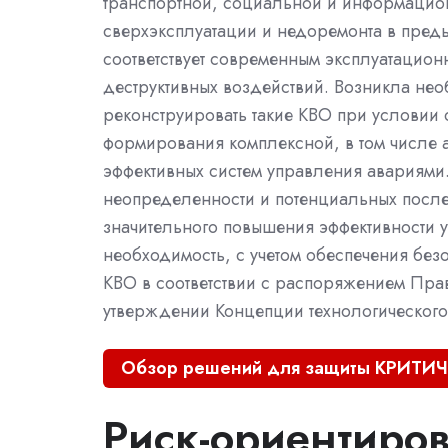
транспортной, социальной и информацио
сверхэксплуатации и недоремонта в преды
соответствует современным эксплуатацио
деструктивных воздействий. Возникла нео
реконструировать такие КВО при условии с
формирования комплексной, в том числе 
эффективных систем управления авариями.
неопределенности и потенциальных после
значительного повышения эффективности у
необходимость, с учетом обеспечения безо
КВО в соответствии с распоряжением Прав
утверждении Концепции технологического 
Обзор решений для защиты КРИТ
Риск-ориентиро