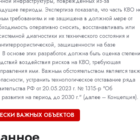
нной инфраструктуры, поврежденных из-за
дущие периоды. Экспертиза показала, что часть КВО н
нным требованиям и не защищена в должной мере от
бходимость оперативно сносить, восстанавливать или
истемной диагностики их технического состояния и
антитеррористической, защищенности на базе
 В основе этих разработок должна быть оценка степен
дствий воздействия рисков на КВО, требующая
правления ими. Важным обстоятельством является так
пасности, устранить технологическое отставание ряда
ительства РФ от 20.05.2023 г. № 1315-р "Об
развития на период до 2030 г." (далее – Концепция).
ИЧЕСКИ ВАЖНЫХ ОБЪЕКТОВ
ванное