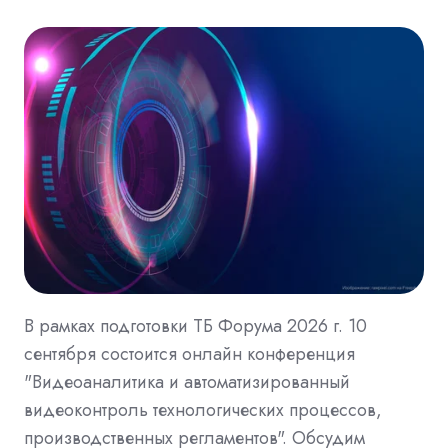
В рамках подготовки ТБ Форума 2026 г. 10
сентября состоится онлайн конференция
"Видеоаналитика и автоматизированный
видеоконтроль технологических процессов,
производственных регламентов". Обсудим