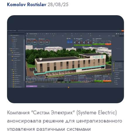
Komolov Rostislav
28/08/25
Компания "Систэм Электрик" (Systeme Electric)
анонсировала решение для централизованного
управления различными системами