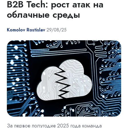
B2B Tech: рост атак на
облачные среды
Komolov Rostislav
29/08/25
За первое полугодие 2025 года команда