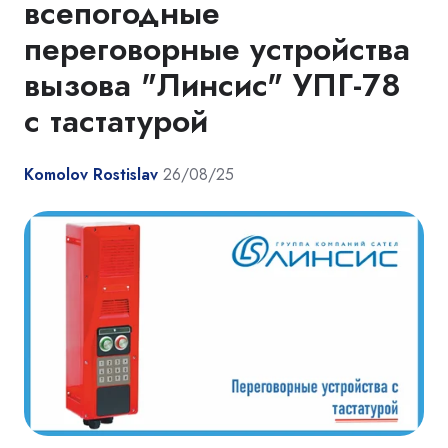
всепогодные
переговорные устройства
вызова "Линсис" УПГ-78
с тастатурой
Komolov Rostislav
26/08/25