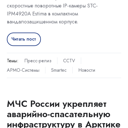
скоростные поворотные IP-камеры STC-
IPM4920A Estima в компактном
вандалозащищенном корпусе.
Читать пост
Темы:
Пресс-релиз
CCTV
АРМО-Системы
Smartec
Новости
МЧС России укрепляет
аварийно-спасательную
инфраструктуру в Арктике