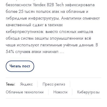
безопасности Yandex B2B Tech зафиксировала
более 25 тысяч попыток атак на облачные и
гибридные инфраструктуры. Аналитики отмечают
качественный сдвиг в тактиках
киберпреступников: вместо сложных методов
обхода систем защиты злоумышленники всё
чаще используют легитимные учётные данные. В
54% случаев атаки начинал …
Читать пост
Темы:
Яндекс
Пресс-релиз
Облачные технологии
Новости
Киберугрозы