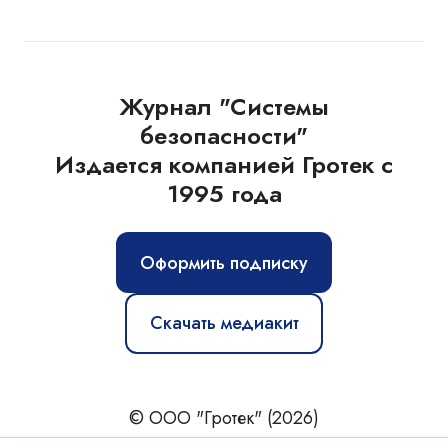
Журнал "Системы
безопасности"
Издается компанией Гротек с
1995 года
Оформить подписку
Скачать медиакит
© ООО "Гротек" (2026)
Новости
|
Статьи
|
Обзоры
|
Журнал
|
О нас