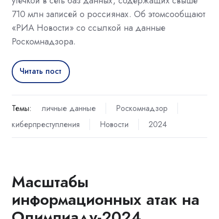
утечкой в сеть баз данных, содержащих свыше
710 млн записей о россиянах. Об этомсообщают
«РИА Новости» со ссылкой на данные
Роскомнадзора.
Читать пост
Темы:
личные данные
Роскомнадзор
киберпреступления
Новости
2024
Масштабы
информационных атак на
Олимпиаду-2024