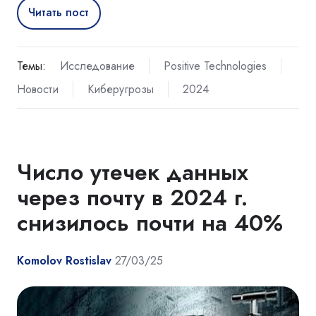
Читать пост
Темы:
Исследование
Positive Technologies
Новости
Киберугрозы
2024
Число утечек данных
через почту в 2024 г.
снизилось почти на 40%
Komolov Rostislav
27/03/25