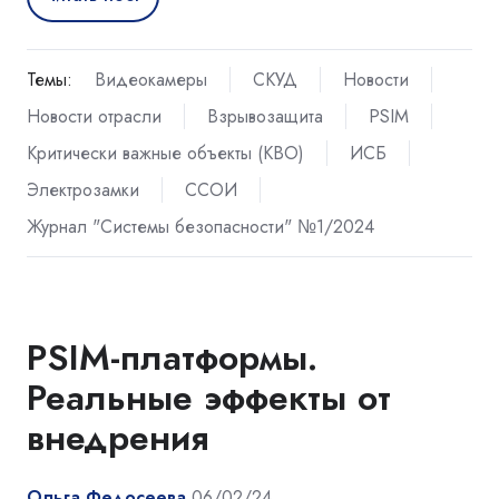
Темы:
Видеокамеры
СКУД
Новости
Новости отрасли
Взрывозащита
PSIM
Критически важные объекты (КВО)
ИСБ
Электрозамки
ССОИ
Журнал "Системы безопасности" №1/2024
PSIM-платформы.
Реальные эффекты от
внедрения
Ольга Федосеева
06/02/24