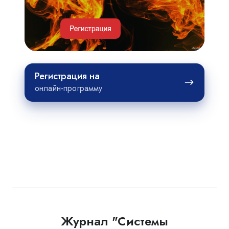
проектов
Регистрация
Регистрация на
на
онлайн-программу
Журнал "Системы