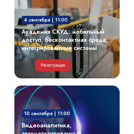
бесконтактная
среда,
4 сентября | 11:00
интегрированные
системы
Академия СКУД: мобильный
доступ, бесконтактная среда,
интегрированные системы
Видеоаналитика,
автоматизированный
видеоконтроль
10 сентября | 11:00
технологических
процессов,
Видеоаналитика,
производственных
автоматизированный