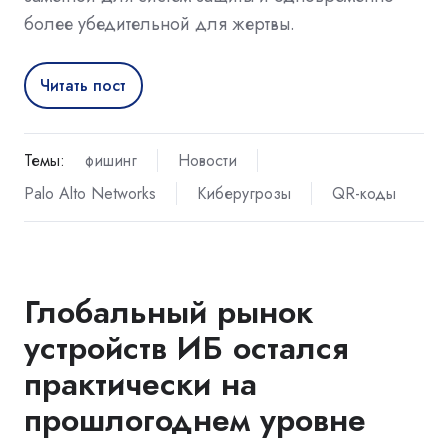
более убедительной для жертвы.
Читать пост
Темы:
фишинг
Новости
Palo Alto Networks
Киберугрозы
QR-коды
Глобальный рынок
устройств ИБ остался
практически на
прошлогоднем уровне