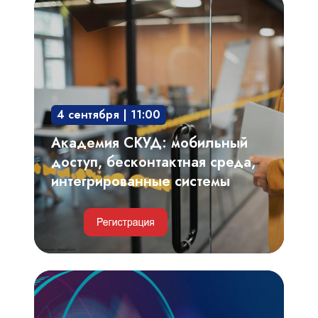
Академия
СКУД:
мобильный
доступ,
бесконтактная
среда,
4 сентября | 11:00
интегрированные
системы
Академия СКУД: мобильный
доступ, бесконтактная среда,
интегрированные системы
Видеоаналитика,
автоматизированный