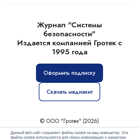
Журнал "Системы
безопасности"
Издается компанией Гротек с
1995 года
Оформить подписку
Скачать медиакит
© ООО "Гротек" (2026)
Новости
|
Статьи
|
Обзоры
|
Журнал
|
О нас
Данный веб-сайт сохраняет файлы cookie на ваш компьютер. Эти
файлы cookie используются для сбора информации о характере