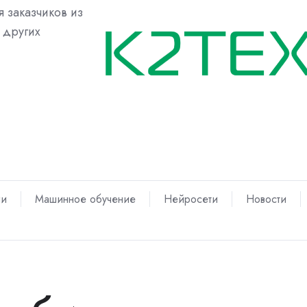
 заказчиков из
 других
ии
Машинное обучение
Нейросети
Новости