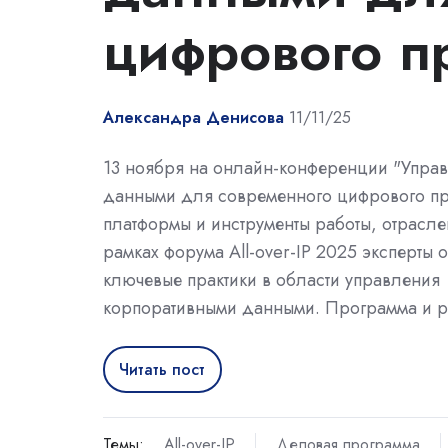
цифрового п
Александра Денисова
11/11/25
13 ноября на онлайн-конференции "Упра
данными для современного цифрового пр
платформы и инструменты работы, отрасле
рамках форума All-over-IP 2025 эксперты 
ключевые практики в области управления
корпоративными данными. Программа и 
Читать пост
Темы:
All-over-IP
Деловая программа