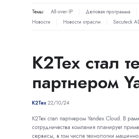
Темы:
All-over-IP
Деловая программа
Новости
Новости отрасли
Secuteck 
К2Тех стал 
партнером Y
К2Тех
22/10/24
К2Тех стал партнером Yandex Cloud. В рам
сотрудничества компания планирует прим
сервисы, в том числе технологии машинно