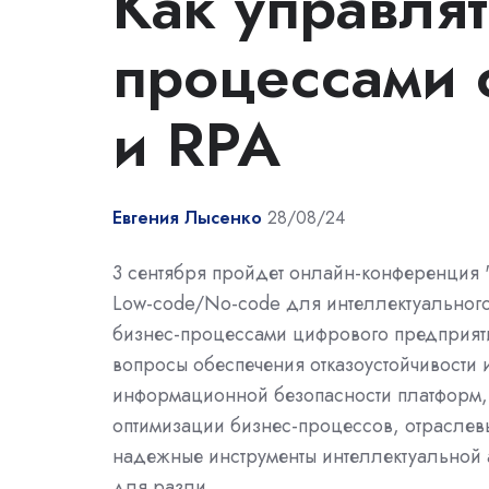
Как управлят
процессами 
и RPA
Евгения Лысенко
28/08/24
3 сентября пройдет онлайн-конференция "
Low-code/No-code для интеллектуальног
бизнес-процессами цифрового предприят
вопросы обеспечения отказоустойчивости 
информационной безопасности платформ,
оптимизации бизнес-процессов, отраслев
надежные инструменты интеллектуальной 
для разли …