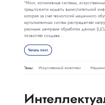
"Мозг, когнитивные системы, искусственны
предложили модель вычислительной инфр
которая за счет технологий машинного обу
мультиагентных систем распределяет нагр
разными центрами обработки данных (ЦО
позволяет создава …
Читать пост
Темы:
Искусственный интеллект
Машинно
Интеллектуа