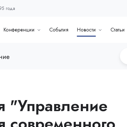
95 года
Конференции
События
Новости
Статьи
ние
я "Управление
 современного