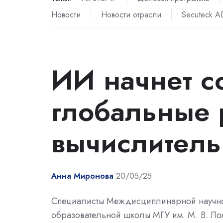
Новости
Новости отрасли
Secuteck 
ИИ начнет с
глобальные
вычислитель
Анна Миронова
20/05/25
Специалисты Междисциплинарной научн
образовательной школы МГУ им. М. В. Л