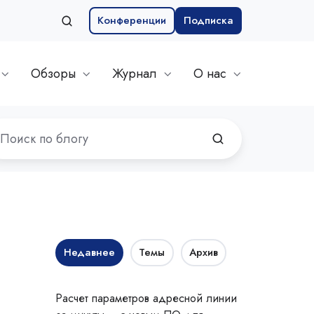
Конференции
Подписка
Обзоры
Журнал
О нас
Недавнее
Темы
Архив
Расчет параметров адресной линии