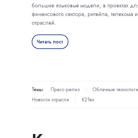
большие языковые модели, в проектах для
финансового сектора, ритейла, телекома и
отраслей.
Читать пост
Темы:
Пресс-релиз
Облачные технолог
Новости отрасли
К2Тех