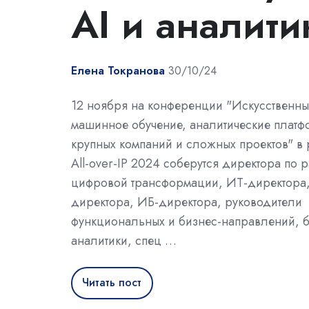
AI и аналит
Елена Токранова
30/10/24
12 ноября на конференции "Искусственны
машинное обучение, аналитические плат
крупных компаний и сложных проектов" в
All-over-IP 2024 соберутся директора по 
цифровой трансформации, ИТ-директора
директора, ИБ-директора, руководители
функциональных и бизнес-направлений, б
аналитики, спец …
Читать пост