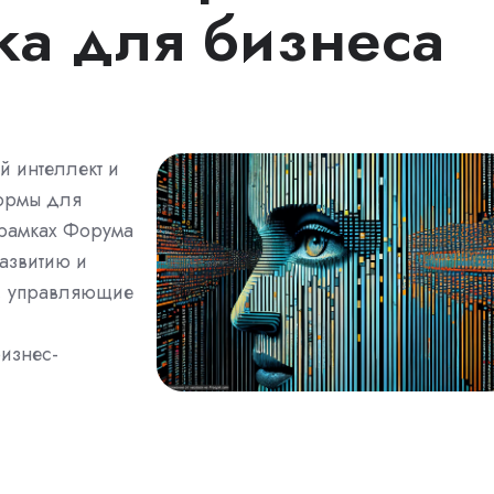
ика для бизнеса
й интеллект и
формы для
 рамках Форума
развитию и
, управляющие
изнес-