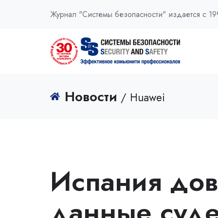
Журнал "Системы безопасности" издается с 19
Новости
/ Huawei
Испания дов
данные суд