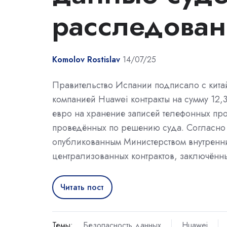
расследова
Komolov Rostislav
14/07/25
Правительство Испании подписало с кита
компанией Huawei контракты на сумму 12,
евро на хранение записей телефонных пр
проведённых по решению суда. Согласно
опубликованным Министерством внутренних
централизованных контрактов, заключённы
Читать пост
Темы:
Безопасность данных
Huawei