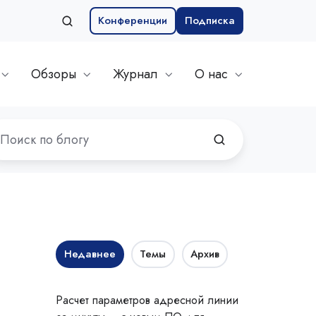
Конференции
Подписка
Обзоры
Журнал
О нас
Недавнее
Темы
Архив
Расчет параметров адресной линии