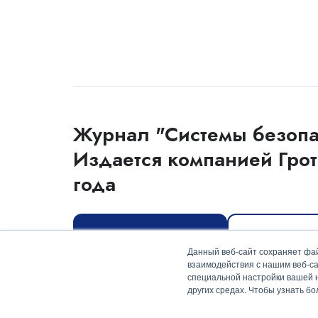
Журнал "Системы безопа
Издается компанией Грот
года
Оформить подписку
Скачать мед
Данный веб-сайт сохраняет фай
взаимодействия с нашим веб-са
специальной настройки вашей на
других средах. Чтобы узнать б