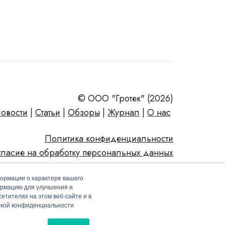
© ООО "Гротек" (2026)
овости
|
Статьи
|
Обзоры
|
Журнал
|
О нас
Политика конфиденциальности
гласие на обработку персональных данных
формации о характере вашего
ормацию для улучшения и
етителях на этом веб-сайте и в
тикой конфиденциальности