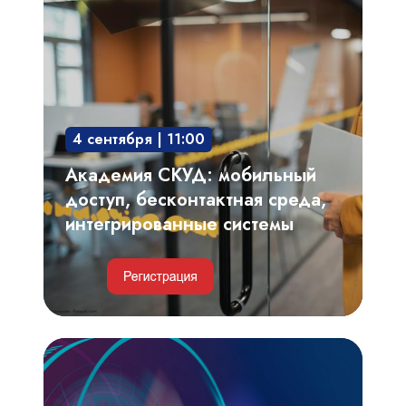
СКУД:
мобильный
доступ,
бесконтактная
среда,
4 сентября | 11:00
интегрированные
системы
Академия СКУД: мобильный
доступ, бесконтактная среда,
интегрированные системы
Видеоаналитика,
автоматизированный
видеоконтроль