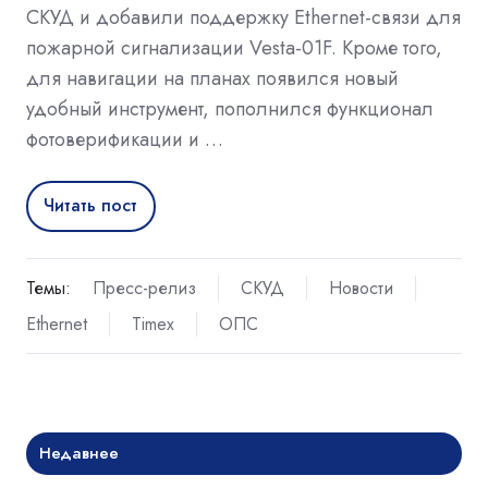
СКУД и добавили поддержку Ethernet-связи для
пожарной сигнализации Vesta-01F. Кроме того,
для навигации на планах появился новый
удобный инструмент, пополнился функционал
фотоверификации и …
Читать пост
Темы:
Пресс-релиз
СКУД
Новости
Ethernet
Timex
ОПС
Недавнее