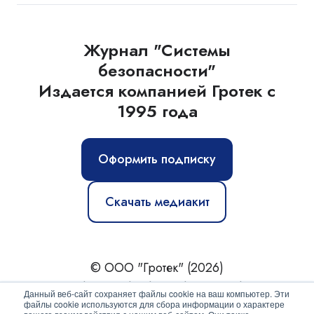
Журнал "Системы
безопасности"
Издается компанией Гротек с
1995 года
Оформить подписку
Скачать медиакит
© ООО "Гротек" (2026)
Новости
|
Статьи
|
Обзоры
|
Журнал
|
О нас
Данный веб-сайт сохраняет файлы cookie на ваш компьютер. Эти
файлы cookie используются для сбора информации о характере