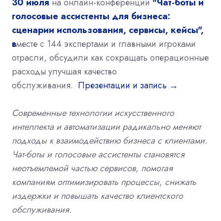
30 июля
на онлайн-конференции
"Чат-боты и
голосовые ассистенты для бизнеса:
сценарии использования, сервисы, кейсы",
в
месте с 144 экспертами и главными игроками
отрасли, обсудили как сокращать
операционные
расходы улучшая качество
обслуживания
.
Презентации и запись →
Современные технологии искусственного
интеллекта и автоматизации радикально меняют
подходы к взаимодействию бизнеса с клиентами.
Чат-боты и голосовые ассистенты становятся
неотъемлемой частью сервисов, помогая
компаниям оптимизировать процессы, снижать
издержки и повышать качество клиентского
обслуживания.