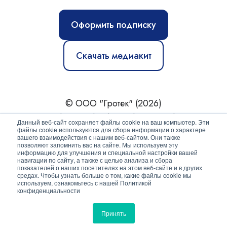
Оформить подписку
Скачать медиакит
© ООО "Гротек" (2026)
Новости
|
Статьи
|
Обзоры
|
Журнал
|
О нас
Данный веб-сайт сохраняет файлы cookie на ваш компьютер. Эти
файлы cookie используются для сбора информации о характере
вашего взаимодействия с нашим веб-сайтом. Они также
Политика конфиденциальности
позволяют запомнить вас на сайте. Мы используем эту
информацию для улучшения и специальной настройки вашей
Согласие на обработку персональных данных
навигации по сайту, а также с целью анализа и сбора
показателей о наших посетителях на этом веб-сайте и в других
средах. Чтобы узнать больше о том, какие файлы cookie мы
используем, ознакомьтесь с нашей Политикой
конфиденциальности
Принять