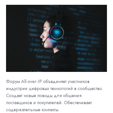
Форум All-over-IP
объединяет участников
индустрии цифровых технологий в сообщество.
Создает новые поводы для общения
поставщиков и покупателей. Обеспечивает
содержательные контакты.