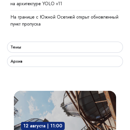
на архитектуре YOLO v11
На границе с Южной Осетией открыт обновленный
пункт пропуска
Темы
Архив
Взрывозащита
технологического
оборудования:
защита
12 августа | 11:00
опасного