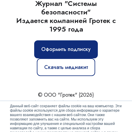
Журнал "Системы
безопасности"
Издается компанией Гротек с
1995 года
Оформить подписку
Скачать медиакит
© ООО "Гротек" (2026)
Новости
|
Статьи
|
Обзоры
|
Журнал
|
О нас
Данный веб-сайт сохраняет файлы cookie на ваш компьютер. Эти
файлы cookie используются для сбора информации о характере
вашего взаимодействия с нашим веб-сайтом. Они также
Политика конфиденциальности
позволяют запомнить вас на сайте. Мы используем эту
информацию для улучшения и специальной настройки вашей
Согласие на обработку персональных данных
навигации по сайту, а также с целью анализа и сбора