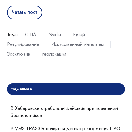
Читать пост
Темы:
США
Nvidia
Китай
Регулирование
Искусственный интеллект
Эксклюзив
геолокация
Недавнее
В Хабаровске отработали действия при появлении
беспилотников
В VMS TRASSIR появился детектор вторжения ПРО