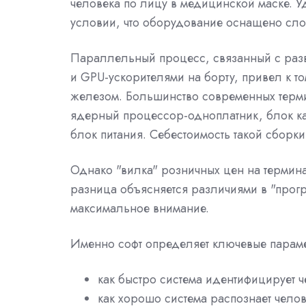
человека по лицу в медицинской маске. 
условии, что оборудование оснащено сл
Параллельный процесс, связанный с раз
и GPU-ускорителями на борту, привел к т
железом. Большинство современных терми
ядерный процессор-одноплатник, блок ка
блок питания. Себестоимость такой сборк
Однако "вилка" розничных цен на термин
разница объясняется различиями в "прогр
максимальное внимание.
Именно софт определяет ключевые параме
как быстро система идентифицирует 
как хорошо система распознает челов