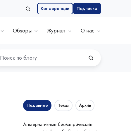
Конференции
Подписка
Обзоры
Журнал
О нас
Недавнее
Темы
Архив
Альтернативные биометрические