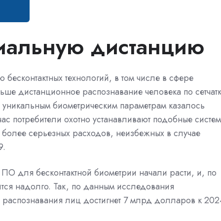
иальную дистанцию
бесконтактных технологий, в том числе в сфере
ьше дистанционное распознавание человека по сетчат
м уникальным биометрическим параметрам казалось
ас потребители охотно устанавливают подобные систе
да более серьезных расходов, неизбежных в случае
9.
ПО для бесконтактной биометрии начали расти, и, по
ится надолго. Так, по данным исследования
м распознавания лиц достигнет 7 млрд долларов к 202