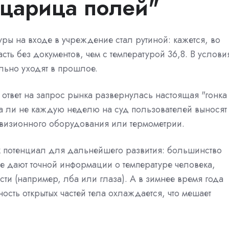
"царица полей"
уры на входе в учреждение стал рутиной: кажется, во
ть без документов, чем с температурой 36,8. В услови
льно уходят в прошлое.
в ответ на запрос рынка развернулась настоящая "гонка
ва ли не каждую неделю на суд пользователей выносят
визионного оборудования или термометрии.
ок потенциал для дальнейшего развития: большинство
е дают точной информации о температуре человека,
сти (например, лба или глаза). А в зимнее время года
сть открытых частей тела охлаждается, что мешает