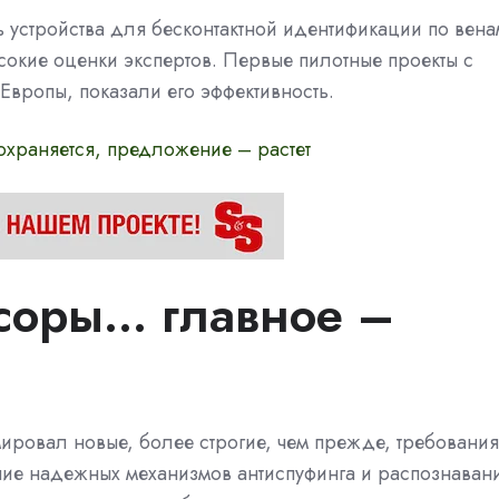
ь устройства для бесконтактной идентификации по вена
сокие оценки экспертов. Первые пилотные проекты с
Европы, показали его эффективность.
сохраняется, предложение – растет
соры… главное –
ировал новые, более строгие, чем прежде, требования
чие надежных механизмов антиспуфинга и распознаван