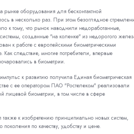
на рынке оборудования для бесконтактной
лось в несколько раз. При этом безоглядное стремлен
ло к тому, что рынок наводнили недоработанные,
системы, созданные "на коленке" из недорогого желез
ирован к работе с европейскими биометрическими
. Как следствие, многие потребители, впервые
зочаровались в биометрии.
. импульс к развитию получила Единая биометрическая
стве с ее оператором ПАО "Ростелеком" реализовали
ой лицевой биометрии, в том числе в сфере
л также к изобретению принципиально новых систем,
 поколения по качеству, удобству и цене.