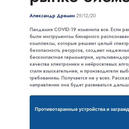
Александр Дремин
29/12/20
Пандемия COVID-19 изменила все. Если ра
были инструментом бинарного распознаван
комплексы, которые решают целый спектр
безопасность ресурсов, создают надежный
бесконтактная термометрия, мультивендор
качества электроники и нейросетевых алго
стали взыскательнее, и производители выб
требованиям. Получается не у всех. Расска
направлении она будет развиваться дальш
Противотаранные устройства и загражд