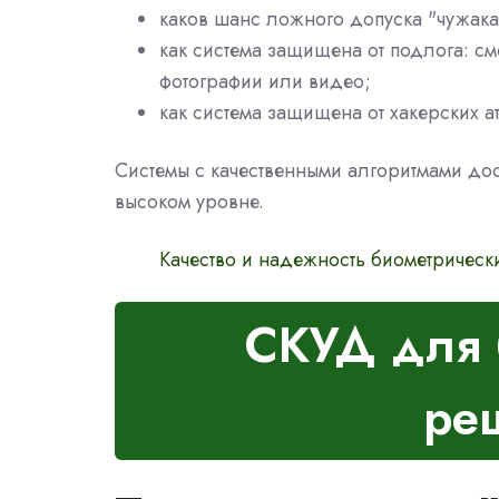
каков шанс ложного допуска "чужака
как система защищена от подлога: см
фотографии или видео;
как система защищена от хакерских 
Системы с качественными алгоритмами дос
высоком уровне.
Качество и надежность биометрически
СКУД для 
ре