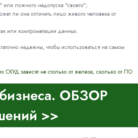
" или ложного недопуска "своего";
ожет ли она отличить лицо живого человека от
атак или компрометации данных.
таточно надежны, чтобы использоваться на самом
х СКУД зависят не столько от железа, сколько от ПО
бизнеса. ОБЗОР
шений >>