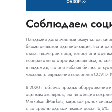
ОБЗОР >>
Соблюдаем соц
Пандемия дала мощный импульс развитию 
биометрической идентификации. Если ран
глаза, геометрии лица, голосу или други
неоправданно дорогим решением, то сейч
в надежде, что они избавят бизнес от ку
массового заражения персонала COVID-1
В 2020 г. объемы продаж оборудования и 
оценкам экспертов, эта тенденция сохран
MarketsandMarkets, мировой рынок систе
г. со среднегодовым темпом роста 16,6%.