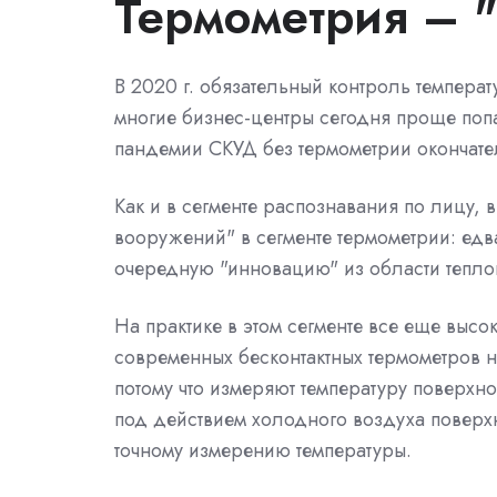
Термометрия – 
В 2020 г. обязательный контроль температ
многие бизнес-центры сегодня проще попас
пандемии СКУД без термометрии окончате
Как и в сегменте распознавания по лицу, 
вооружений" в сегменте термометрии: ед
очередную "инновацию" из области тепло
На практике в этом сегменте все еще выс
современных бесконтактных термометров н
потому что измеряют температуру поверхно
под действием холодного воздуха поверхно
точному измерению температуры.