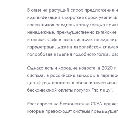
В ответ на растущий спрос предложение 
идентификации в короткие сроки увеличи
поставщиков оседлать волну тренда приве
ненадежные, преимущественно китайские 
и оптики. Софт в таких системах не адапт
параметрами, даже в европейском климате
попробовав изделия подобного толка, ра
Однако есть и хорошие новости: в 2020 г
система, а российские вендоры в партнер
целый ряд проектов в области качественн
бесконтактной оплаты покупок "по лицу".
Рост спроса на бесконтактные СКУД приве
которые превосходят системы предыдущего