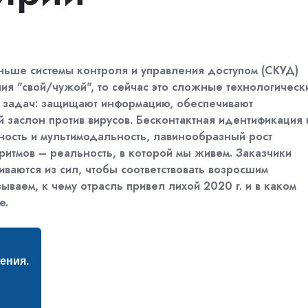
ньше системы контроля и управления доступом (СКУД)
ия "свой/чужой", то сейчас это сложные технологическ
 задач: защищают информацию, обеспечивают
 заслон против вирусов. Бесконтактная идентификация 
ность и мультимодальность, лавинообразный рост
ритмов – реальность, в которой мы живем. Заказчики
иваются из сил, чтобы соответствовать возросшим
зываем, к чему отрасль привел лихой 2020 г. и в каком
е.
ения.