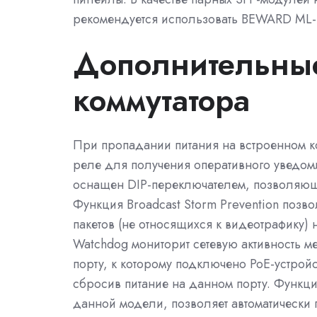
рекомендуется использовать BEWARD M
Дополнительны
коммутатора
При пропадании питания на встроенном 
реле для получения оперативного уведом
оснащен DIP-переключателем, позволяю
Функция Broadcast Storm Prevention позв
пакетов (не относящихся к видеотрафику) 
Watchdog мониторит сетевую активность м
порту, к которому подключено PoE-устройс
сбросив питание на данном порту. Функци
данной модели, позволяет автоматически 