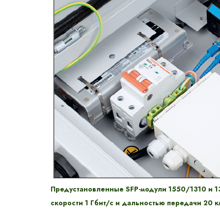
Предустановленные SFP-модули 1550/1310 и 1
скорости 1 Гбит/с и дальностью передачи 20 к