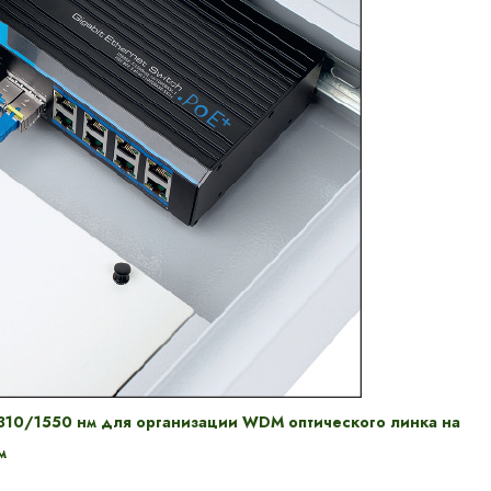
310/1550 нм для организации WDM оптического линка на
м