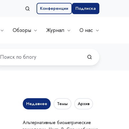
Конференции
Подписка
Обзоры
Журнал
О нас
Недавнее
Темы
Архив
Альтернативные биометрические