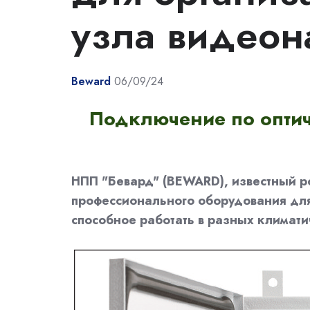
узла видео
Beward
06/09/24
Подключение по оптич
НПП "Бевард" (BEWARD), известный р
профессионального оборудования для
способное работать в разных климати