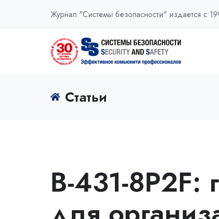
Журнал "Системы безопасности" издается с 19
Статьи
B-431-8P2F:
для организ