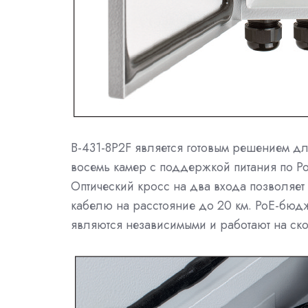
B-431-8P2F является готовым решением д
восемь камер с поддержкой питания по Po
Оптический кросс на два входа позволяе
кабелю на расстояние до 20 км. PoE-бюдже
являются независимыми и работают на ско