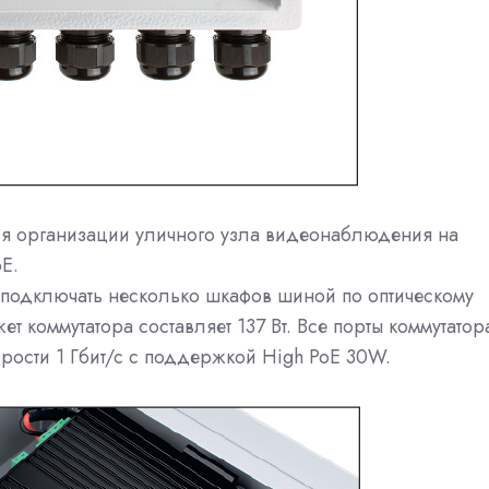
ля организации уличного узла видеонаблюдения на
E.
т подключать несколько шкафов шиной по оптическому
т коммутатора составляет 137 Вт. Все порты коммутатор
рости 1 Гбит/с с поддержкой High PoE 30W.